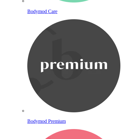
Bodymod Care
Bodymod Premium