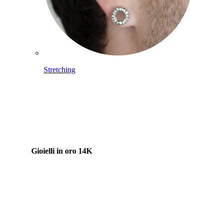
Stretching
Gioielli in oro 14K
Compra titanio