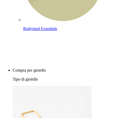
Bodymod Essentials
Compra 4, paga 3
Compra per gioiello
Tipo di gioiello