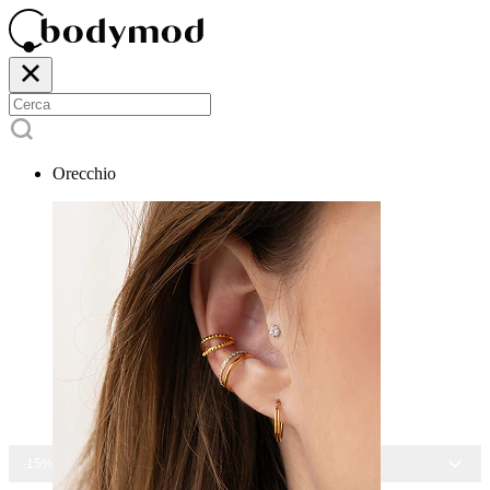
Orecchio
-15% SU TUTTI I GIOIELLI