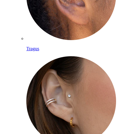
Tragus