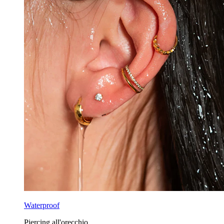
Waterproof
Piercing all'orecchio