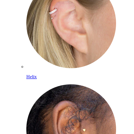
Helix