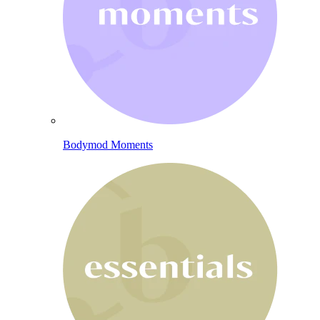
Bodymod Moments