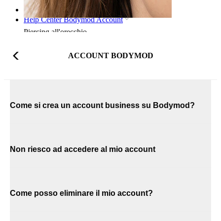
Home
Help Center Bodymod Account
Piercing all'orecchio
ACCOUNT BODYMOD
Come si crea un account business su Bodymod?
Non riesco ad accedere al mio account
Come posso eliminare il mio account?
Lobo