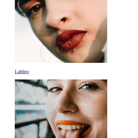
Labbro