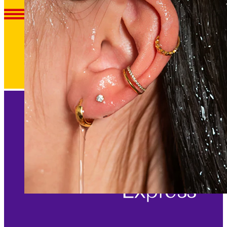
Waterproof
Piercing all'orecchio