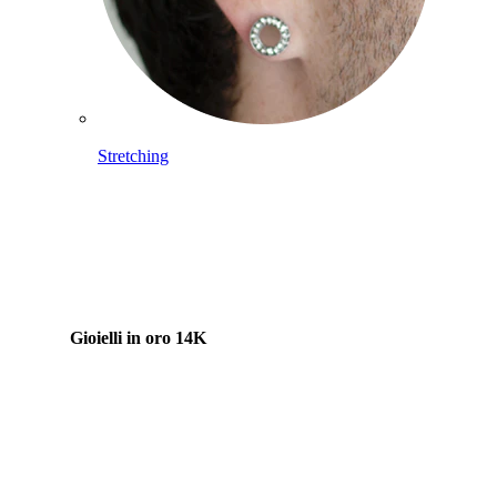
Stretching
Gioielli in oro 14K
Compra titanio