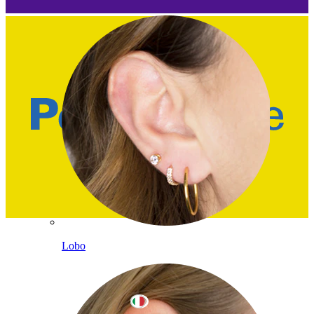
Lobo
Italy