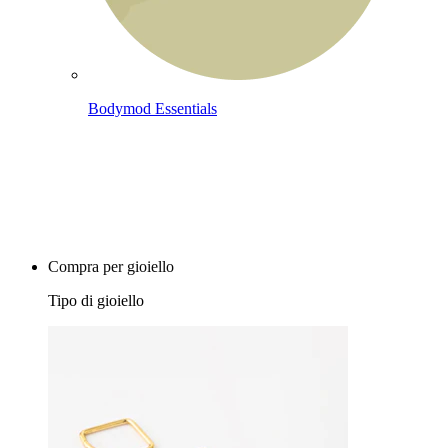
Bodymod Essentials
Compra 4, paga 3
Compra per gioiello
Tipo di gioiello