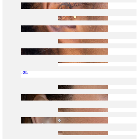
Tragus