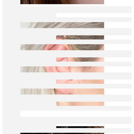
Daith
Industrial