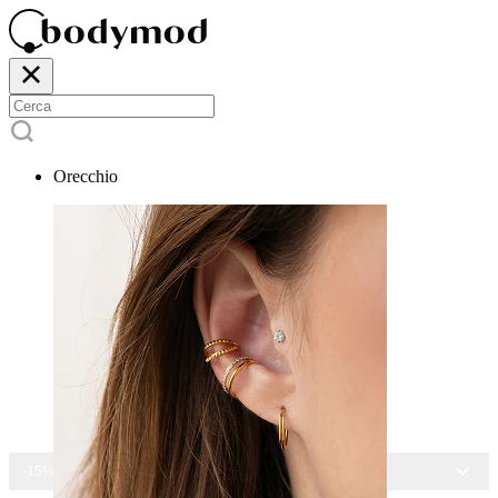
Orecchio
-15% SU TUTTI I GIOIELLI