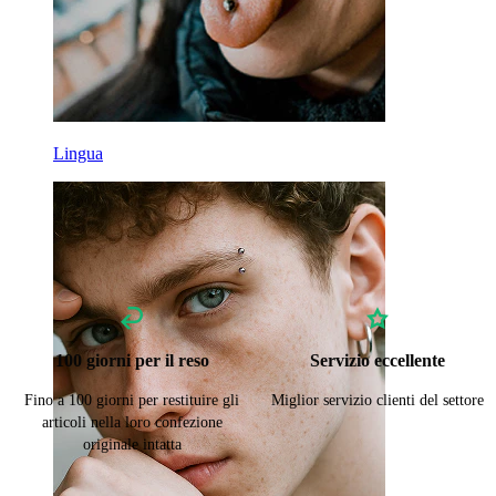
Lingua
100 giorni per il reso
Servizio eccellente
Fino a 100 giorni per restituire gli
Miglior servizio clienti del settore
articoli nella loro confezione
originale intatta