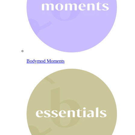
Bodymod Moments