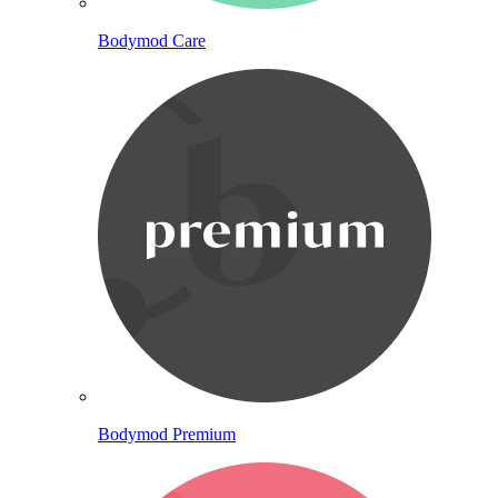
Bodymod Care
Bodymod Premium