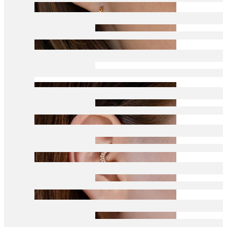
Conch