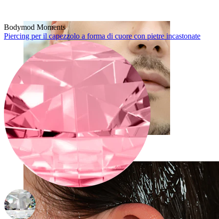
Bodymod Moments
Piercing per il capezzolo a forma di cuore con pietre incastonate
Fake piercing