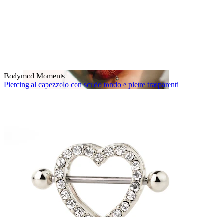
Bodymod Moments
Piercing al capezzolo con scudo tondo e pietre trasparenti
Labbro