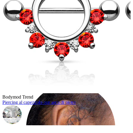
Helix
Bodymod Trend
Piercing al capezzolo con arco di pietre