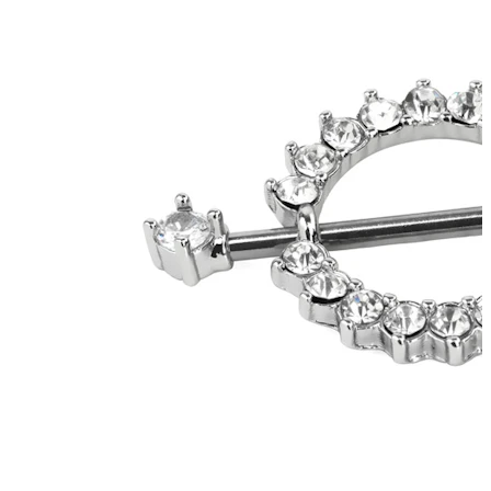
Capezzolo