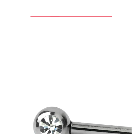
Bodymod Trend