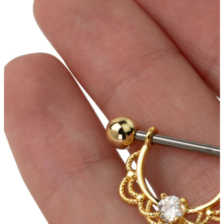
Conch
Daith