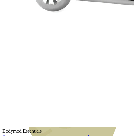
Bodymod Moments
Bodymod Essentials