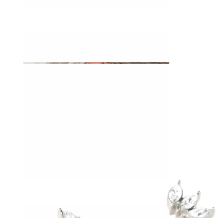
Daith
Industrial