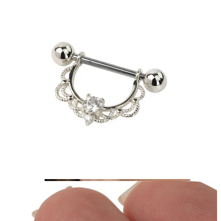
Tragus