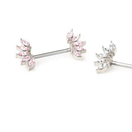
Conch