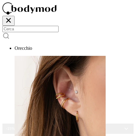
Orecchio
-15% SU TUTTI I GIOIELLI