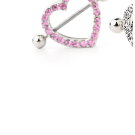
Sopracciglio
Dermal