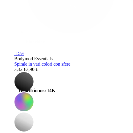
Stretching
-15%
Bodymod Essentials
Spirale in vari colori con sfere
3,32 €
3,90 €
Gioielli in oro 14K
Compra titanio