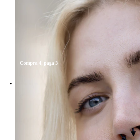
Bodymod Essentials
Compra 4, paga 3
Compra per gioiello
Tipo di gioiello