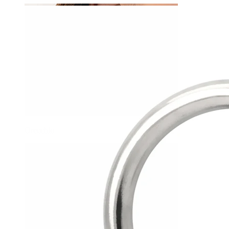
Orecchio