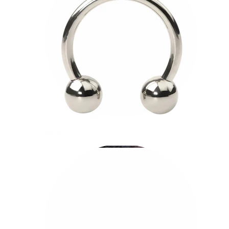
Helix