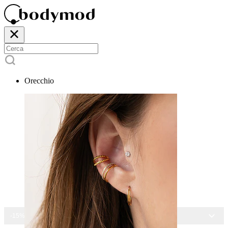
Orecchio
-15% SU TUTTI I GIOIELLI