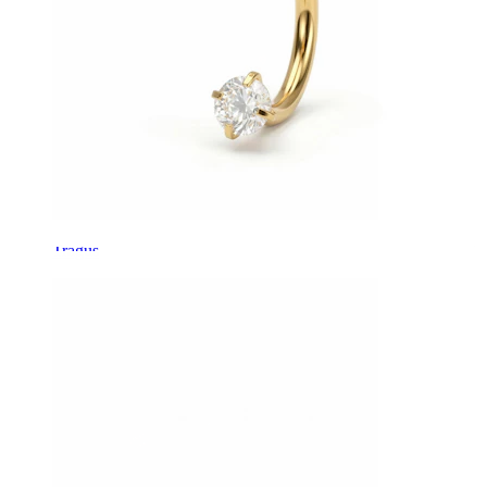
Tragus