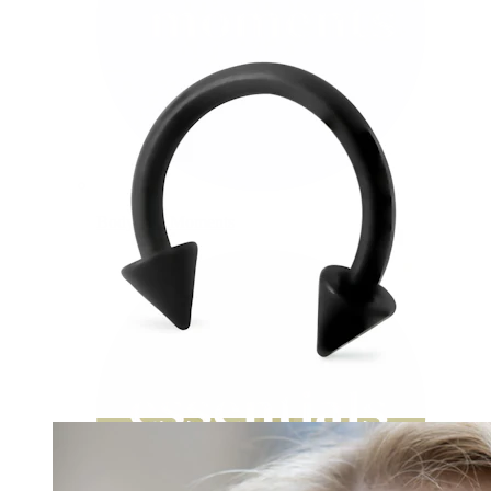
Bodymod Moments