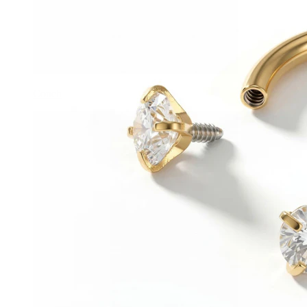
Conch