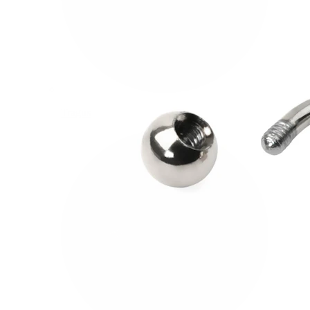
Tragus