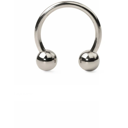
Capezzolo