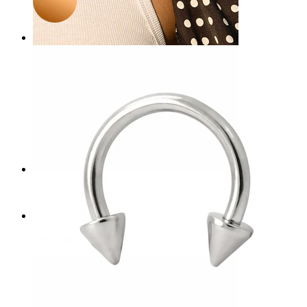
Capezzolo
Compra per piercing
Piercings