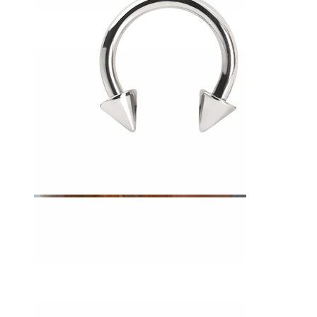
Sopracciglio
Dermal