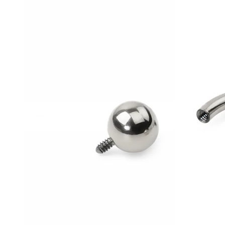
Labbro