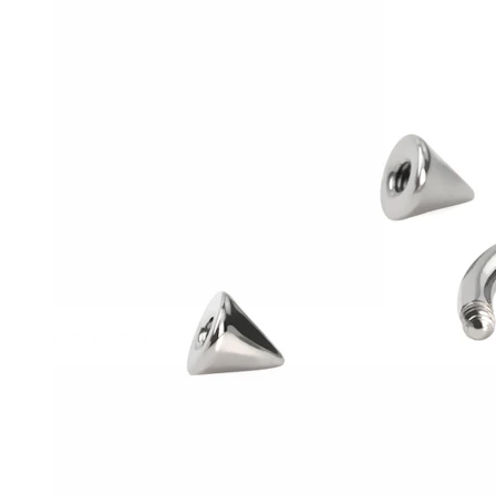
Fake piercing