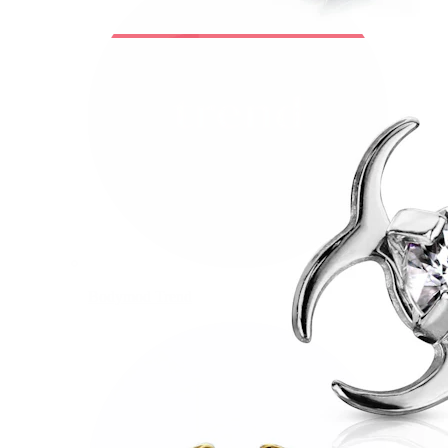
Bodymod Trend