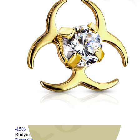
Bodymod Moments
-15%
Bodymod Moments