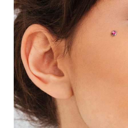
Conch