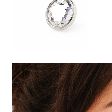
Tragus