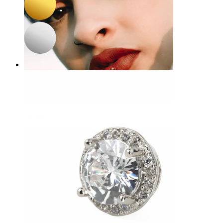
Labbro