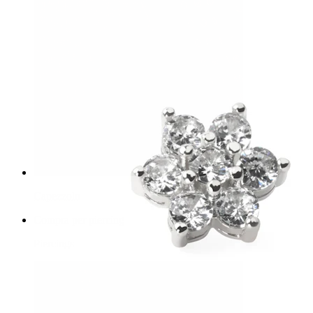
Capezzolo
Compra per piercing
Piercings