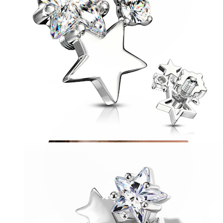
Tragus