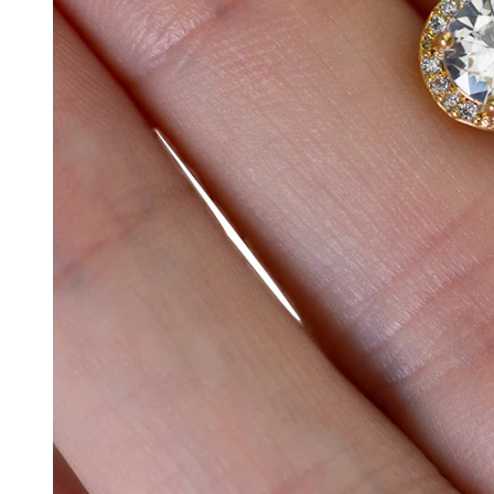
Sopracciglio
Dermal