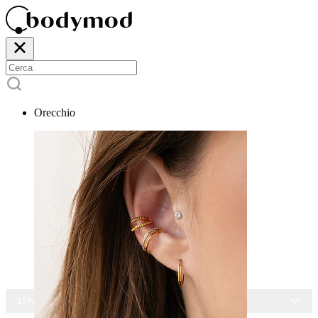
Orecchio
-15% SU TUTTI I GIOIELLI