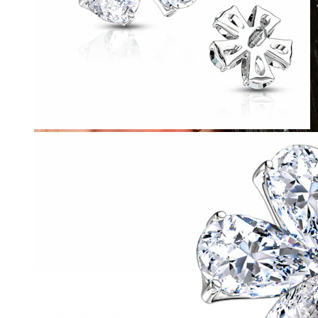
Waterproof
Piercing all'orecchio