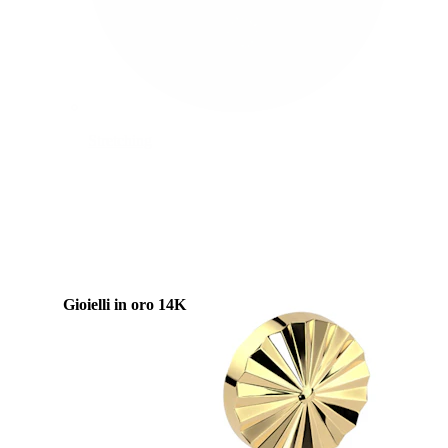
Stretching
Gioielli in oro 14K
Compra titanio