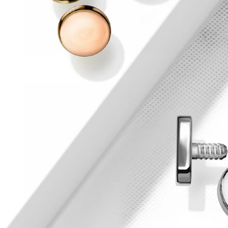
Conch