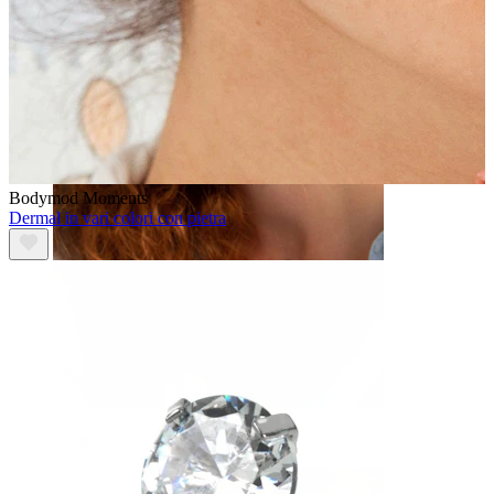
Sopracciglio
Bodymod Moments
Dermal in vari colori con pietra
Dermal