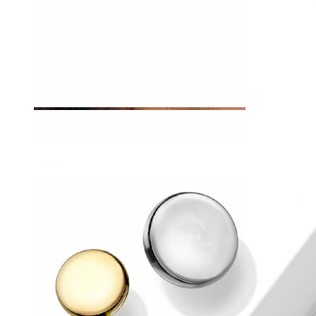
Tragus