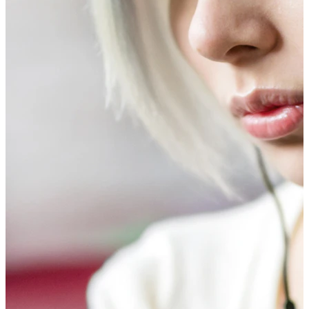
Tragus