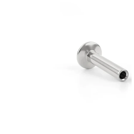
Bodymod Trend