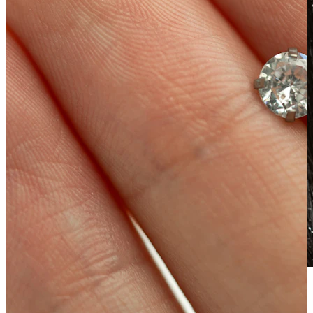
Waterproof
Piercing all'orecchio