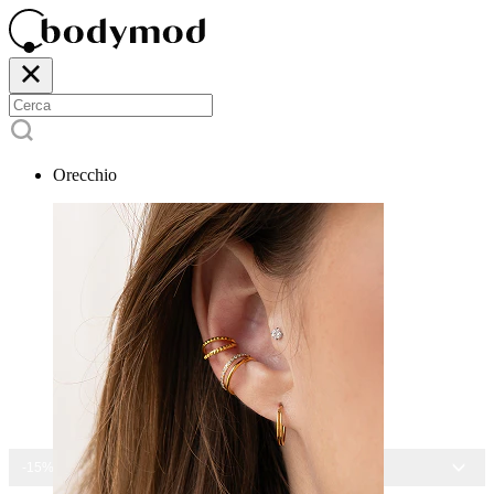
Orecchio
-15% SU TUTTI I GIOIELLI