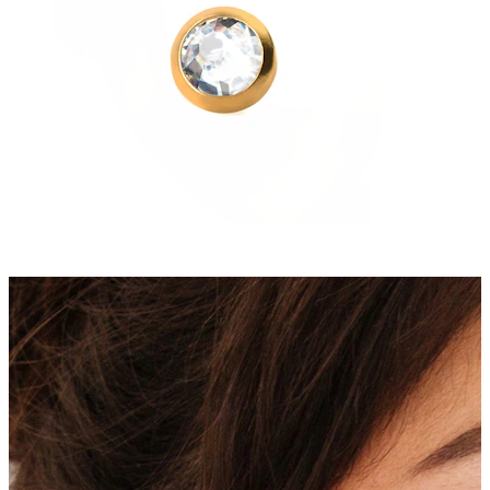
Labbro