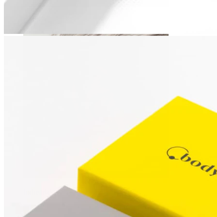
Daith
Industrial