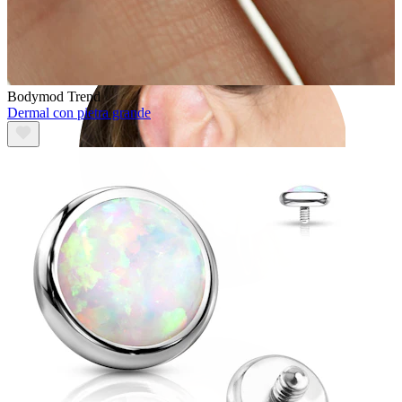
Bodymod Trend
Dermal con pietra grande
Lobo