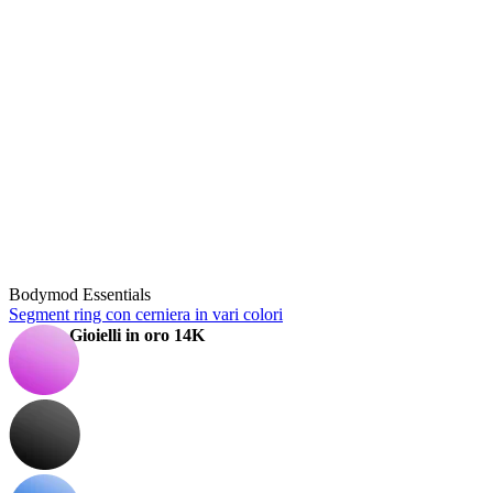
Stretching
Bodymod Essentials
Segment ring con cerniera in vari colori
Gioielli in oro 14K
Compra titanio