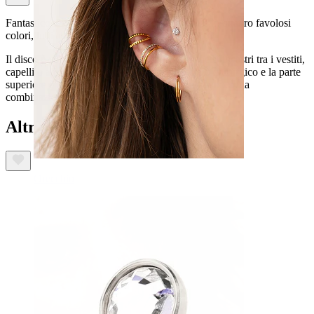
Fantastico dermal a forma di disco disponibile in quattro favolosi
colori, tutti accattivanti.
Il disco è completamente piatto per evitare che si incastri tra i vestiti,
capelli o altro. Il gioiello è realizzato in acciaio chirurgico e la parte
superiore è ricoperta da uno sottile strato in titanio. Una
combinazione di materiali eccellente.
Altri hanno acquistato anche
Orecchio