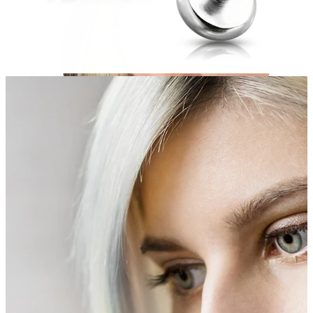
Helix