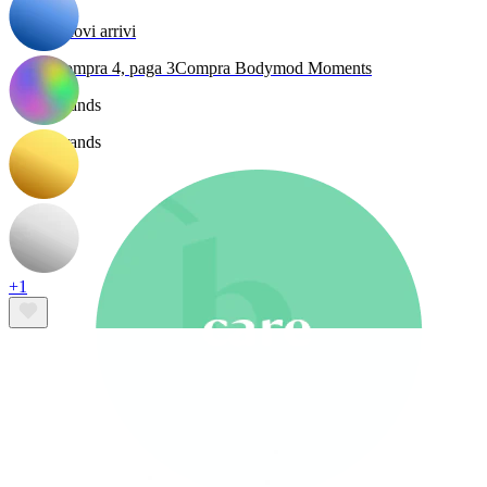
Nuovi arrivi
Compra 4, paga 3
Compra Bodymod Moments
Brands
Brands
+1