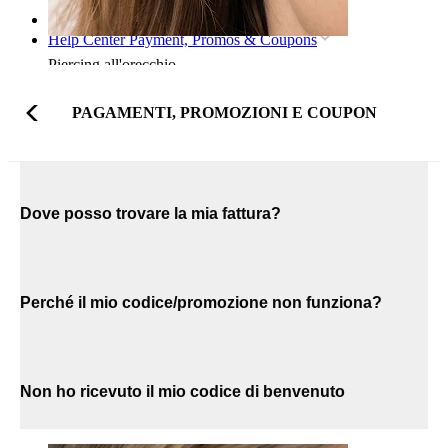
Home
Help Center Payment, Promos & Coupons
Piercing all'orecchio
PAGAMENTI, PROMOZIONI E COUPON
Dove posso trovare la mia fattura?
Perché il mio codice/promozione non funziona?
Non ho ricevuto il mio codice di benvenuto
Lobo