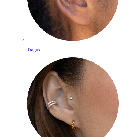
Tragus