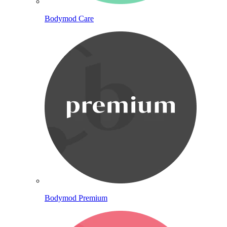
Bodymod Care
Bodymod Premium