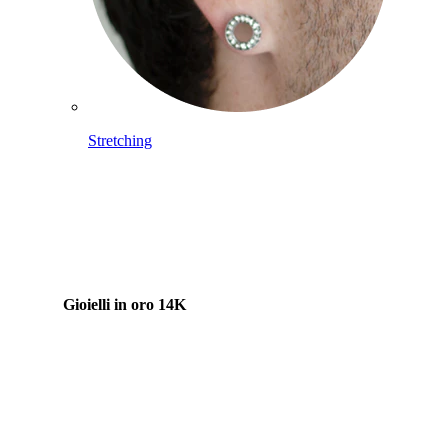
Stretching
Gioielli in oro 14K
Compra titanio