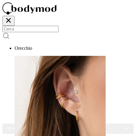
Orecchio
-15% SU TUTTI I GIOIELLI