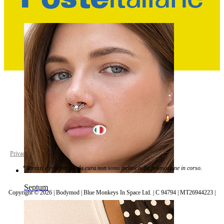
Ombelico
Italy
Privacy policy
Cookie settings
*Attrezzi e prodotti per la cura non sono inclusi nella promozione in corso.
Septum
Copyright © 2026 | Bodymod | Blue Monkeys In Space Ltd. | C 94794 | MT26944223 |