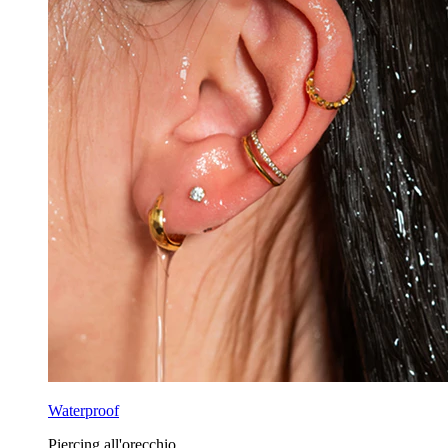
Waterproof
Piercing all'orecchio