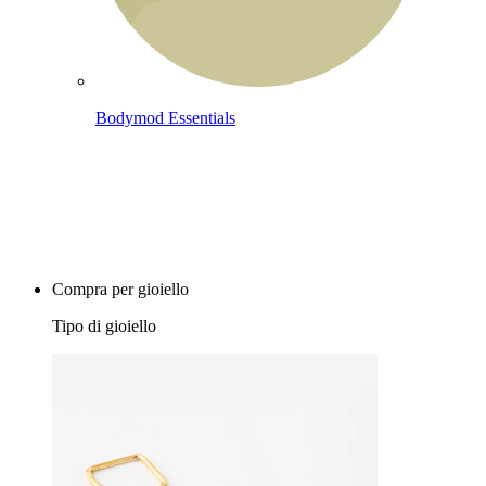
Bodymod Essentials
Compra 4, paga 3
Compra per gioiello
Tipo di gioiello