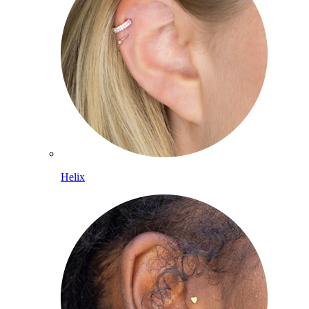
Helix