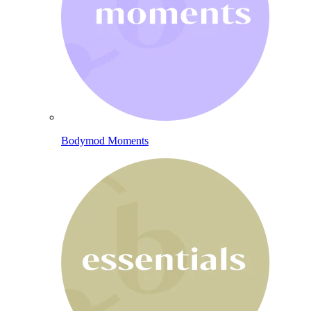
Bodymod Moments