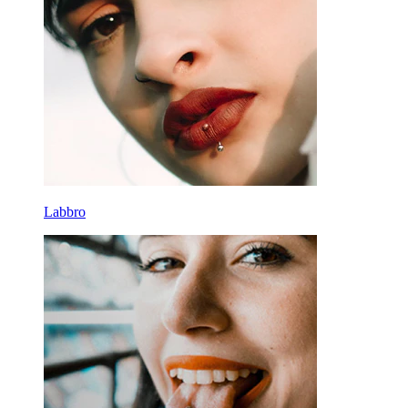
Labbro