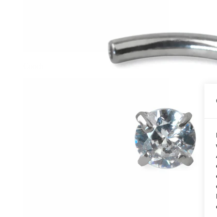
Conch