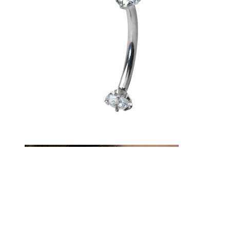
Tragus