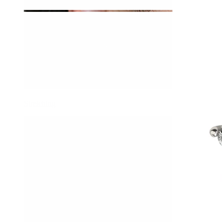
Stretching