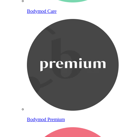
Bodymod Care
Bodymod Premium