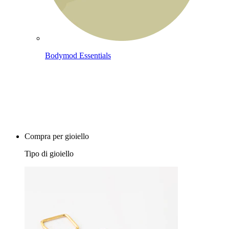
Bodymod Essentials
Compra 4, paga 3
Compra per gioiello
Tipo di gioiello