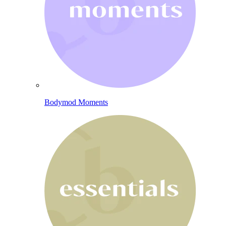
Bodymod Moments