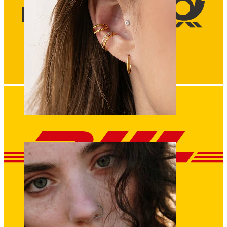
Orecchio