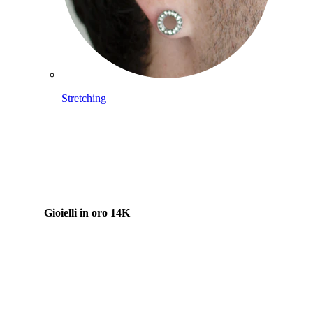
Stretching
Gioielli in oro 14K
Compra titanio