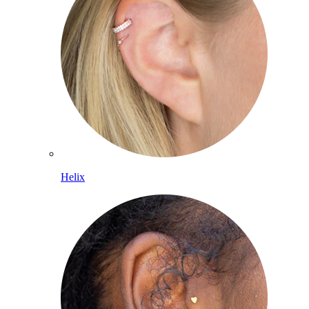
Helix