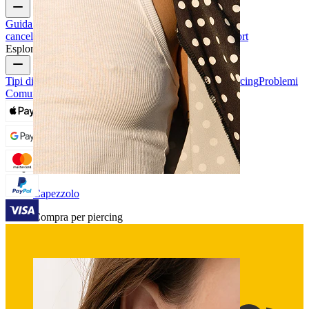
Guida alle taglie
Traccia il tuo ordine
Consegna
Resi &
cancellazioni
Pagamenti
Il mio account
Bodymod support
Esplora
Tipi di Gioielli da Piercing
Materiali dei gioielli da piercing
Problemi
Comuni Dei Piercing e Cura
Capezzolo
Compra per piercing
Piercings