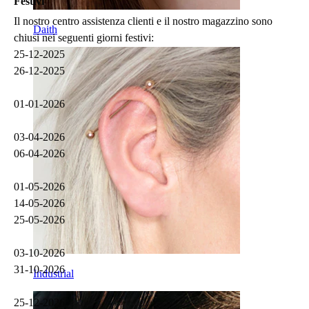
Festivi
Il nostro centro assistenza clienti e il nostro magazzino sono
Daith
chiusi nei seguenti giorni festivi:
25-12-2025
26-12-2025
01-01-2026
03-04-2026
06-04-2026
01-05-2026
14-05-2026
25-05-2026
03-10-2026
31-10-2026
Industrial
25-12-2026