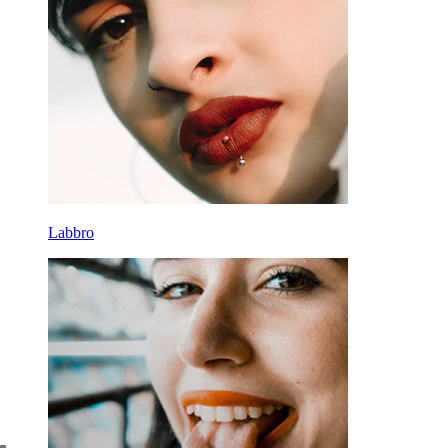
Labbro