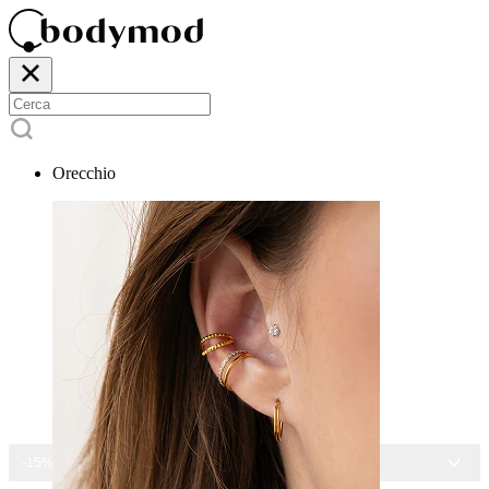
Orecchio
-15% SU TUTTI I GIOIELLI