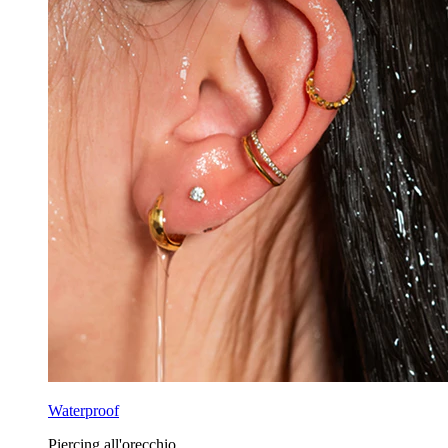
Waterproof
Piercing all'orecchio