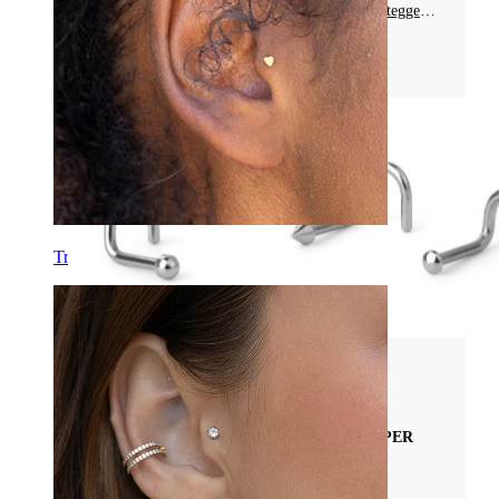
intuitiva. Leggi i consigli degli esperti per proteggere
i tuoi gioielli e piercing.
Leggi di più
Tragus
Tipi di Gioielli da Piercing
LA TUA GUIDA COMPLETA ALLE VITI PER
PIERCING AL NASO