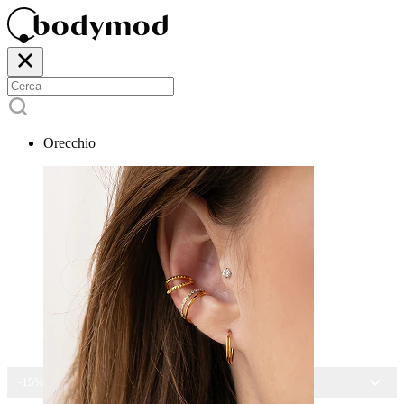
Orecchio
-15% SU TUTTI I GIOIELLI