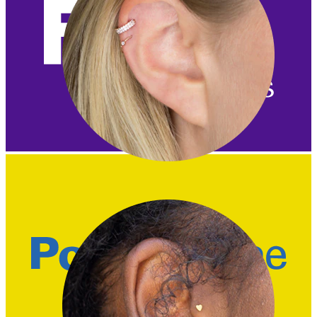
Helix