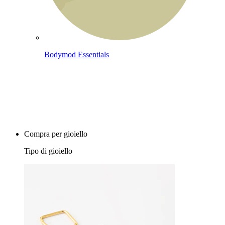
Bodymod Essentials
Compra 4, paga 3
Compra per gioiello
Tipo di gioiello