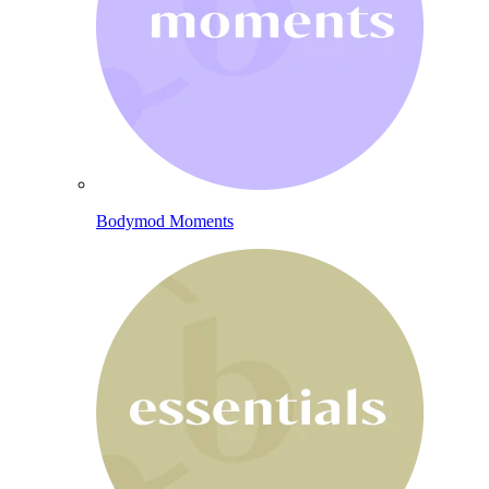
Bodymod Moments