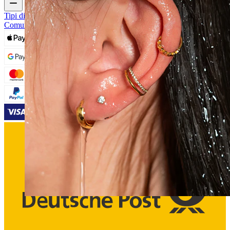
Tipi di Gioielli da Piercing
Materiali dei gioielli da piercing
Problemi
Comuni Dei Piercing e Cura
Waterproof
Piercing all'orecchio