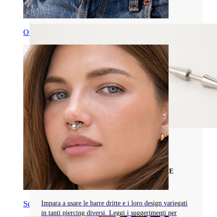
Leggi di più
Ombelico
Tipi di Gioielli da Piercing
LA TUA GUIDA COMPLETA ALLE BARRE
DRITTE DA PIERCING
Septum
Impara a usare le barre dritte e i loro design variegati
in tanti piercing diversi. Leggi i suggerimenti per