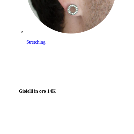
Stretching
Gioielli in oro 14K
Compra titanio