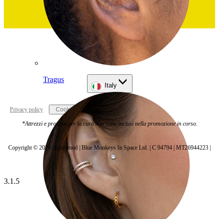
Tragus
Italy
Privacy policy
Cookie settings
*Attrezzi e prodotti per la cura non sono inclusi nella promozione in corso.
Copyright © 2026 | Bodymod | Blue Monkeys In Space Ltd. | C 94794 | MT26944223 |
3.1.5