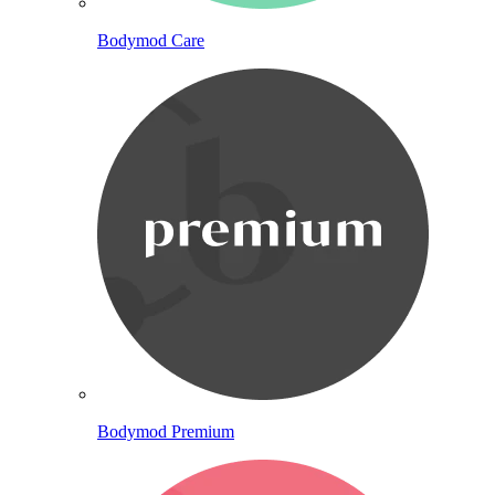
Bodymod Care
Bodymod Premium