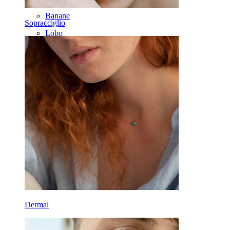
Banane
Sopracciglio
Lobo
Titanio
Dermal