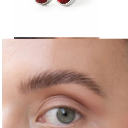
Tragus