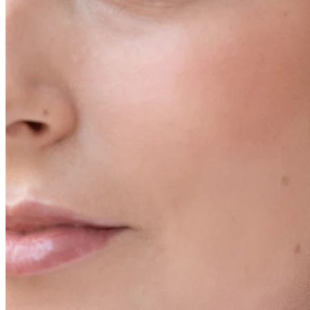
Conch