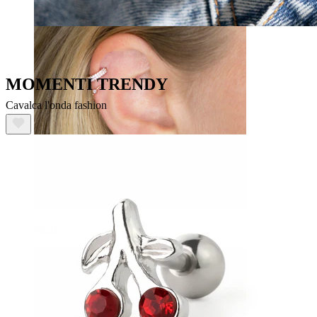
MOMENTI TRENDY
Cavalca l'onda fashion
Helix