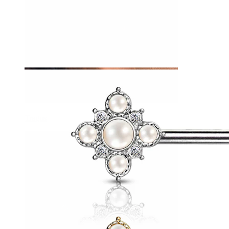
Tragus