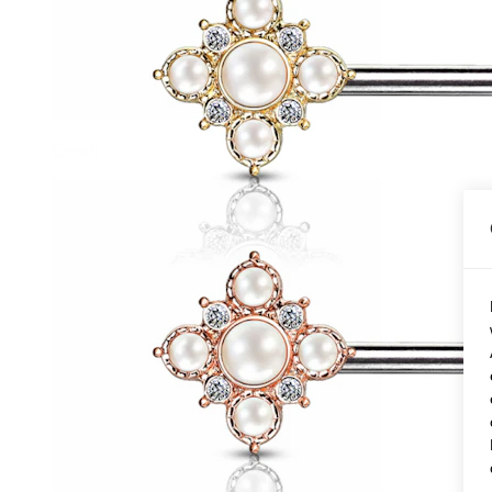
Conch