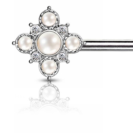
Helix