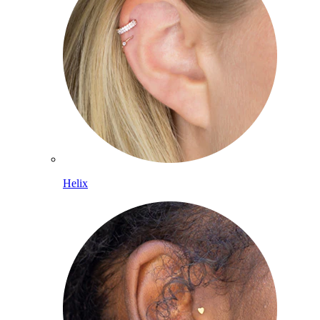
Helix