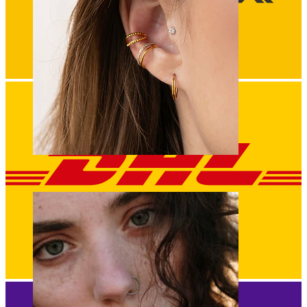
Orecchio