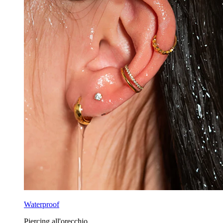
Waterproof
Piercing all'orecchio