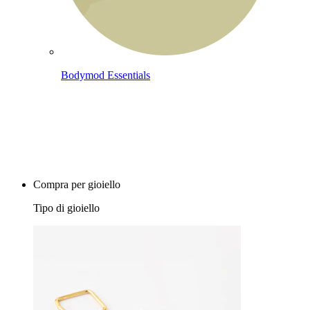
Bodymod Essentials
Compra 4, paga 3
Compra per gioiello
Tipo di gioiello