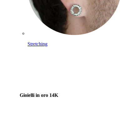
Stretching
Gioielli in oro 14K
Compra titanio