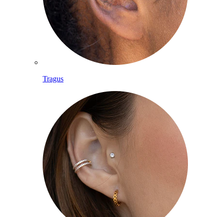
Tragus