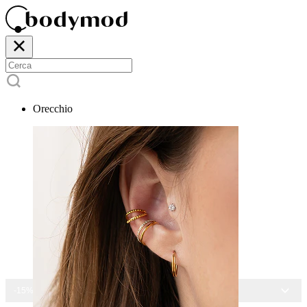
Orecchio
-15% SU TUTTI I GIOIELLI