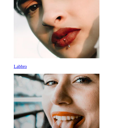
Labbro