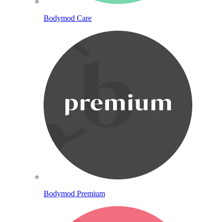
Bodymod Care
Bodymod Premium