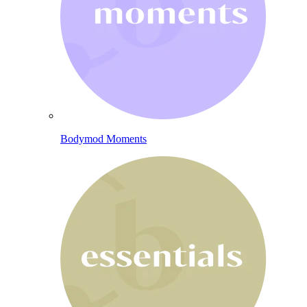
Bodymod Moments