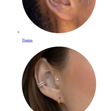
Tragus