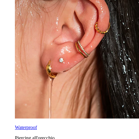
Waterproof
Piercing all'orecchio