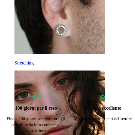
Stretching
100 giorni per il reso
Servizio eccellente
Fino a 100 giorni per restituire gli
Miglior servizio clienti del settore
articoli nella loro confezione
originale intatta