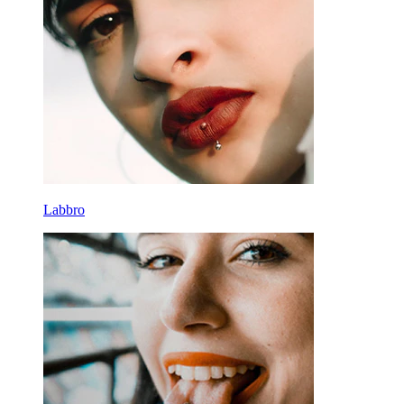
Labbro