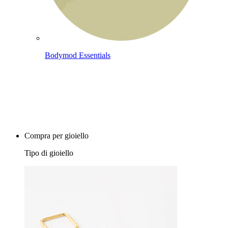
Bodymod Essentials
Compra 4, paga 3
Compra per gioiello
Tipo di gioiello