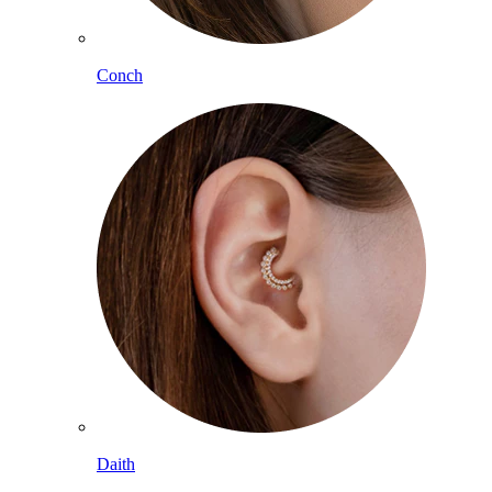
Conch
Daith