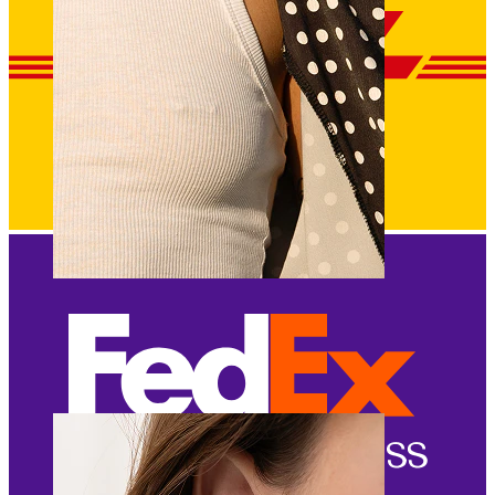
Capezzolo
Compra per piercing
Piercings