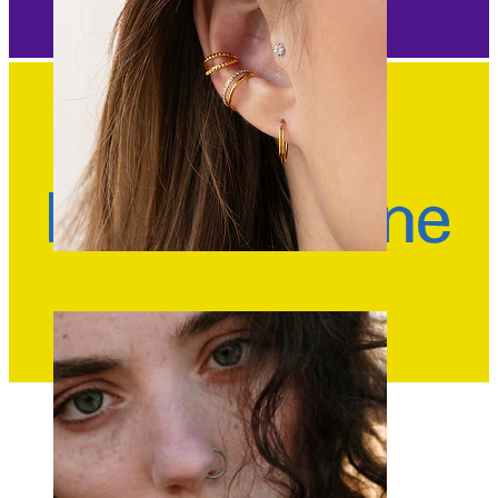
Orecchio