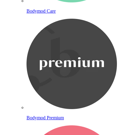
Bodymod Care
Bodymod Premium