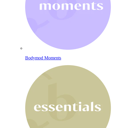
Bodymod Moments