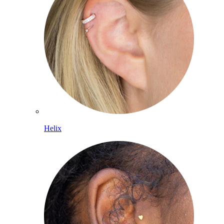
Helix