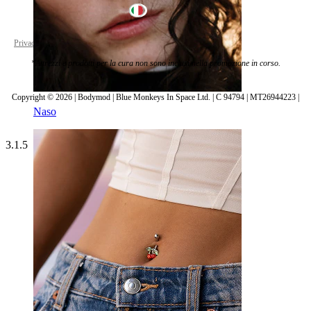
Italy
Privacy policy
Cookie settings
*Attrezzi e prodotti per la cura non sono inclusi nella promozione in corso.
Copyright © 2026 | Bodymod | Blue Monkeys In Space Ltd. | C 94794 | MT26944223 |
Naso
3.1.5