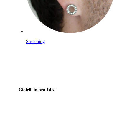
Stretching
Gioielli in oro 14K
Compra titanio