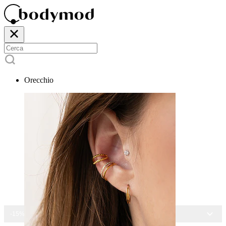
Orecchio
-15% SU TUTTI I GIOIELLI