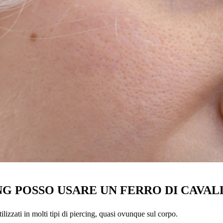
NG POSSO USARE UN FERRO DI CAVAL
tilizzati in molti tipi di piercing, quasi ovunque sul corpo.