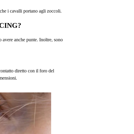
he i cavalli portano agli zoccoli.
RCING?
o avere anche punte. Inoltre, sono
ontatto diretto con il foro del
imensioni.