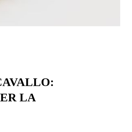
 CAVALLO:
PER LA