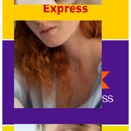
Sopracciglio
Dermal