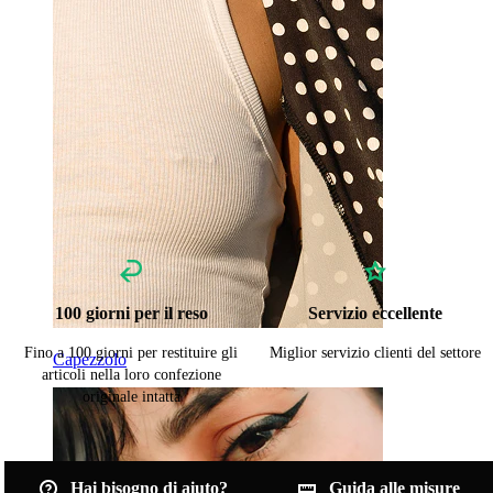
100 giorni per il reso
Servizio eccellente
Fino a 100 giorni per restituire gli
Miglior servizio clienti del settore
Capezzolo
articoli nella loro confezione
originale intatta
Hai bisogno di aiuto?
Guida alle misure