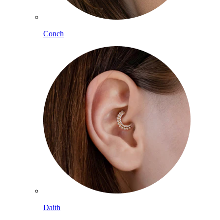
Conch
Daith