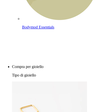
Bodymod Essentials
Compra 4, paga 3
Compra per gioiello
Tipo di gioiello