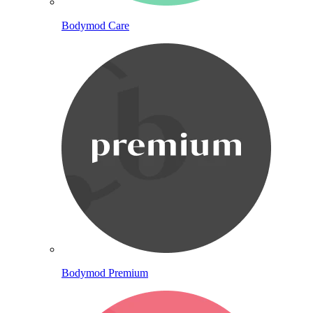
Bodymod Care
Bodymod Premium