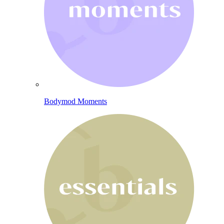
Bodymod Moments