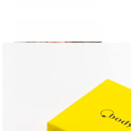
Daith
Industrial