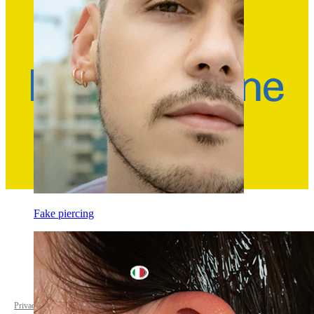
Fake piercing
Italy
Privacy policy
Cookie settings