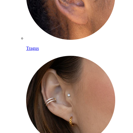
Tragus