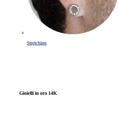
Stretching
Gioielli in oro 14K
Compra titanio