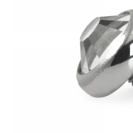
Conch