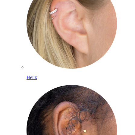
Helix