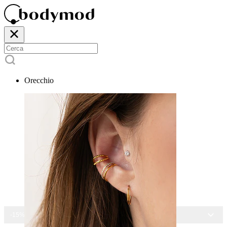
Orecchio
-15% SU TUTTI I GIOIELLI