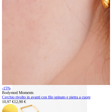
Bodymod Essentials
Compra 4, paga 3
Compra per gioiello
Tipo di gioiello
-15%
Bodymod Moments
Cerchio rivolto in avanti con filo spinato e pietra a cuore
10,97 €
12,90 €