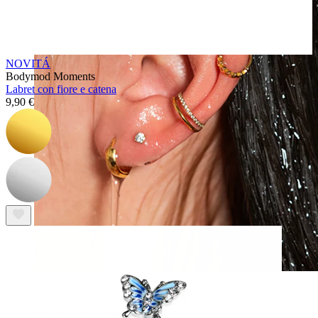
NOVITÁ
Bodymod Moments
Labret con fiore e catena
9,90 €
Waterproof
Piercing all'orecchio