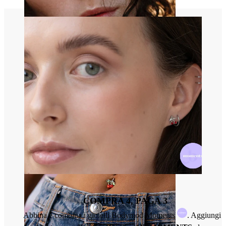
Naso
COMPRA 4, PAGA 3
Abbina e combina i gioielli Bodymod Moments
. Aggiungi 