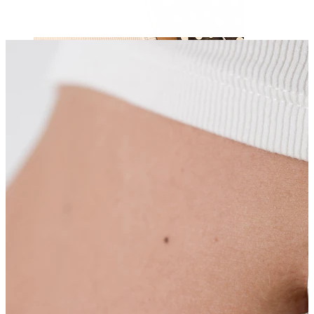
Capezzolo