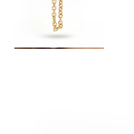
Sopracciglio
Dermal