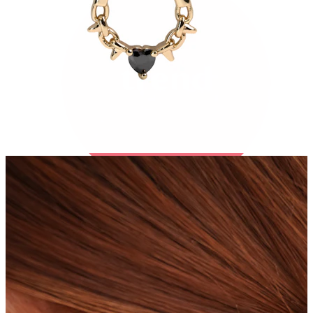
Bodymod Trend