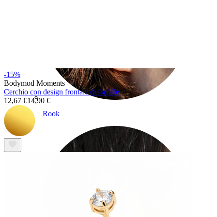
-15%
Bodymod Moments
Cerchio con design frontale di farfalle
12,67 €
14,90 €
Rook