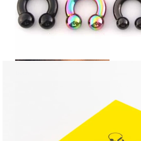
Tragus