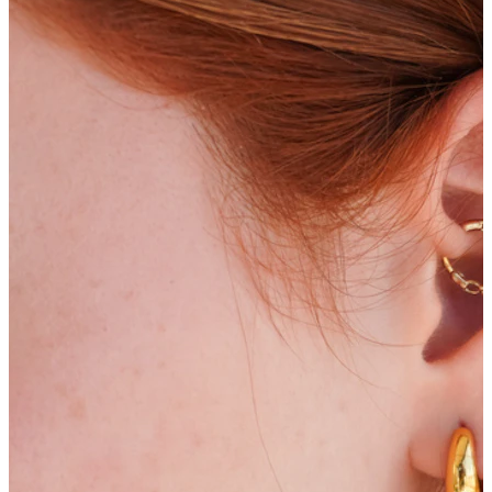
Bodymod Moments