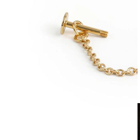
Fake piercing