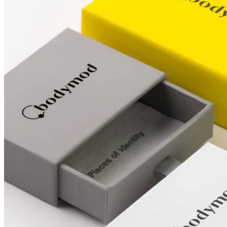
Conch