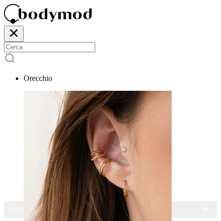
Orecchio
-15% SU TUTTI I GIOIELLI