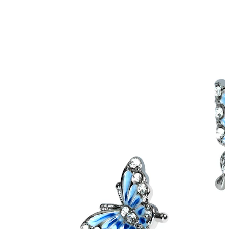
Helix