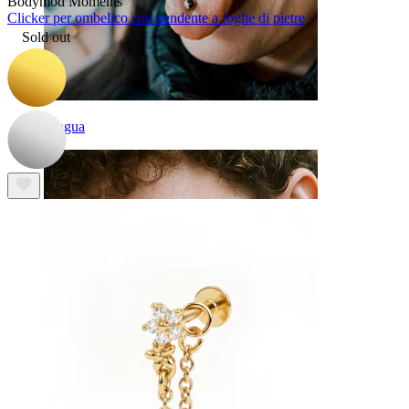
Bodymod Moments
Clicker per ombelico con pendente a foglie di pietre
Sold out
Lingua