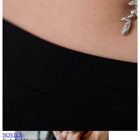
Labbro
NOVITÁ