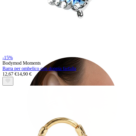
Tragus
-15%
Bodymod Moments
Barra per ombelico con doppia farfalla
12,67 €
14,90 €