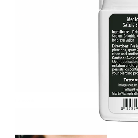
Capezzolo