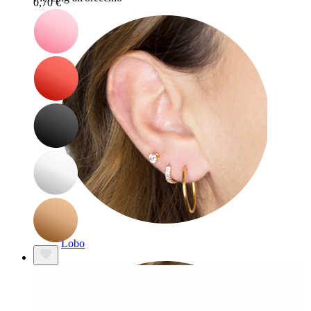
0,70 €
Lobo