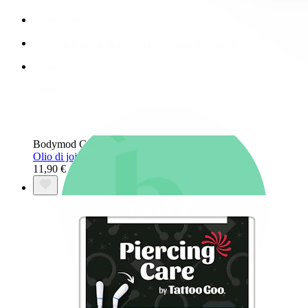
Nuovi arrivi
Compra 4, paga 3
Compra Bodymod Moments
Brands
Brands
Bodymod Care
Olio di jojoba
11,90 €