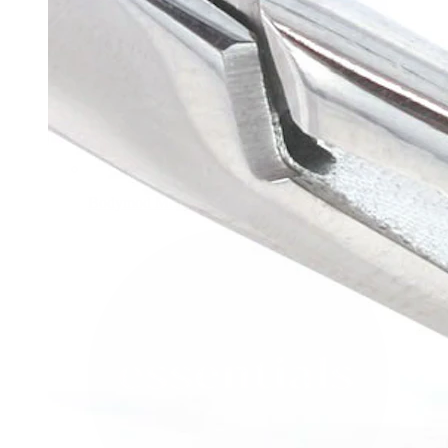
Bodymod Moments