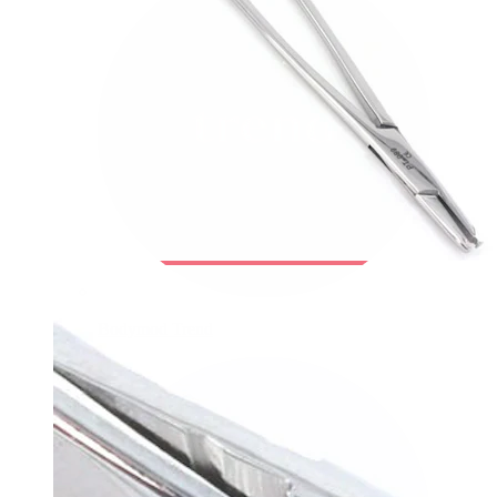
Bodymod Trend