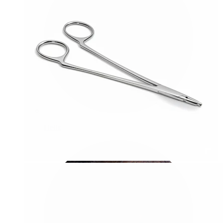
Helix