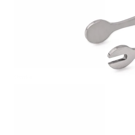
Orecchio