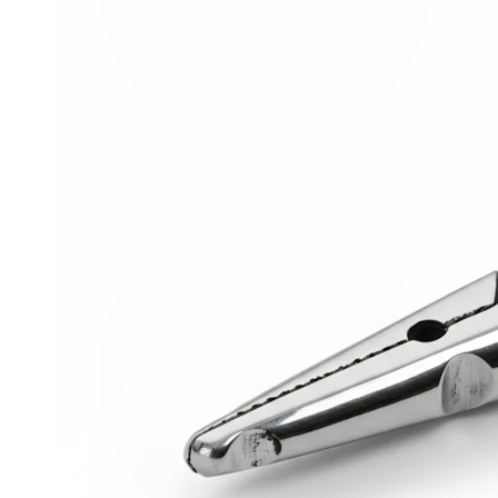
Tragus