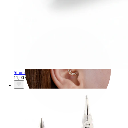
Conch
Strumento multiuso
11,90 €
Daith