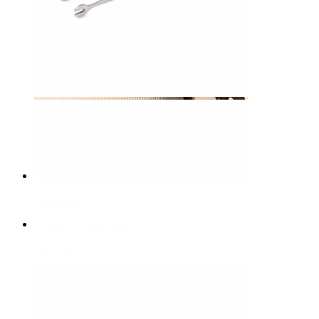
Capezzolo
Compra per piercing
Piercings