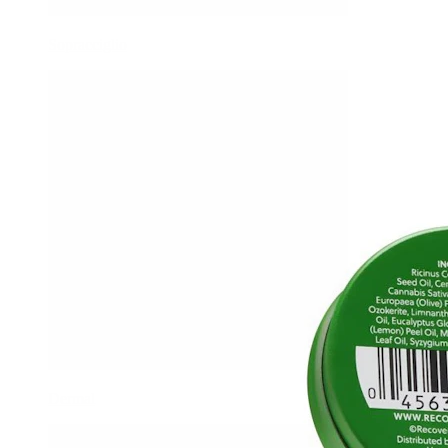
Sopracciglio
Dermal