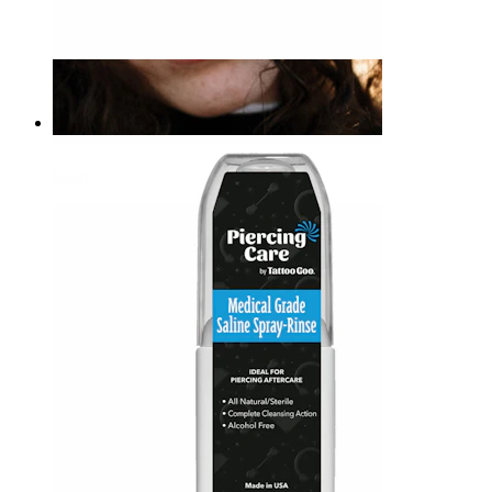
Pinze per labret
11,90 €
Naso