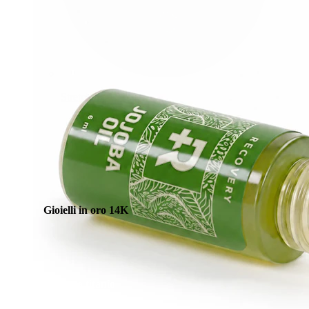
Stretching
Gioielli in oro 14K
Compra titanio