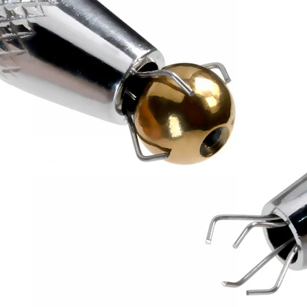
Tragus