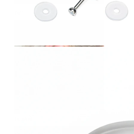
Daith
Industrial