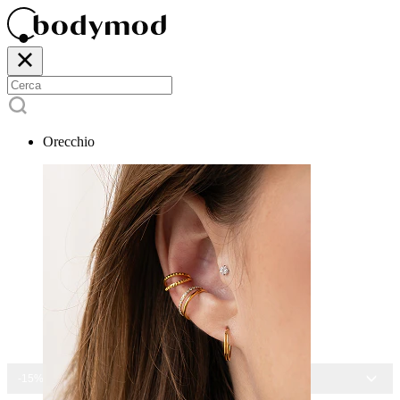
Orecchio
-15% SU TUTTI I GIOIELLI