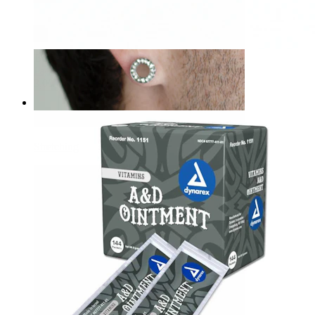
Bodymod Care
Pacco da 5 dischi in silicone
3,00 €
Stretching