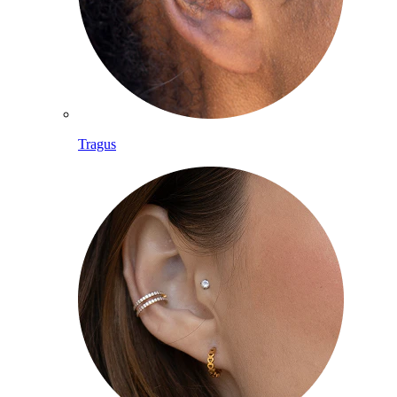
Tragus