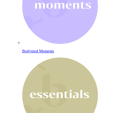
Bodymod Moments