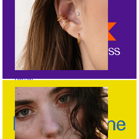
Orecchio