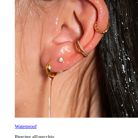
Waterproof
Piercing all'orecchio