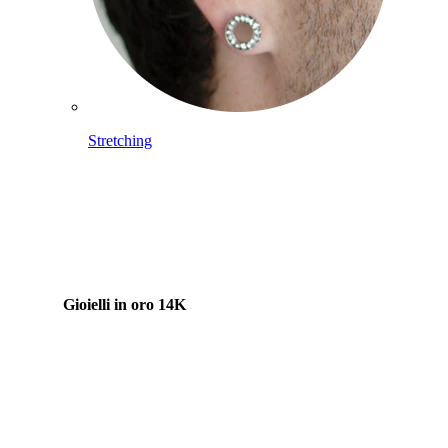
Stretching
Gioielli in oro 14K
Compra titanio