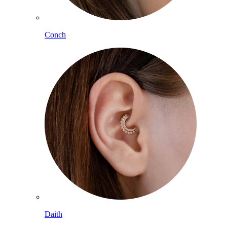
Conch
Daith