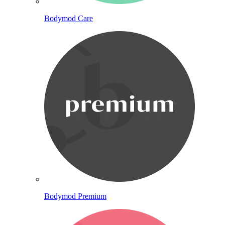
Bodymod Care
Bodymod Premium