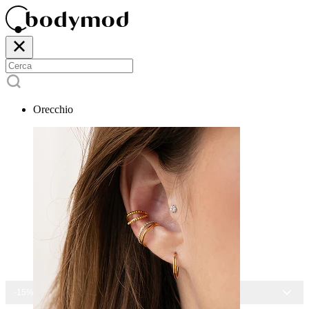
Orecchio
-15% SU TUTTI I GIOIELLI