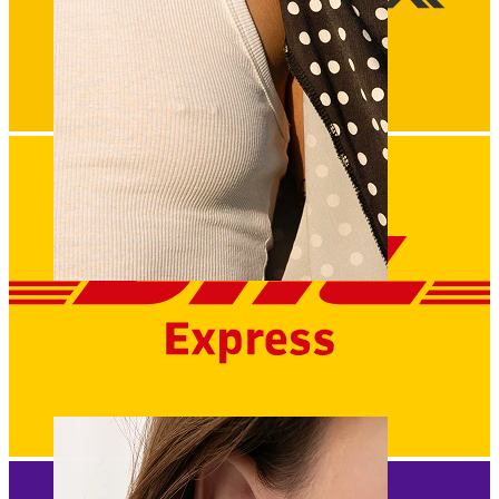
Capezzolo
Compra per piercing
Piercings