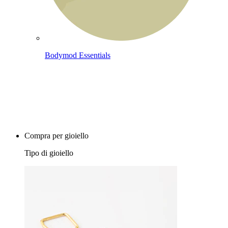
Bodymod Essentials
Compra 4, paga 3
Compra per gioiello
Tipo di gioiello