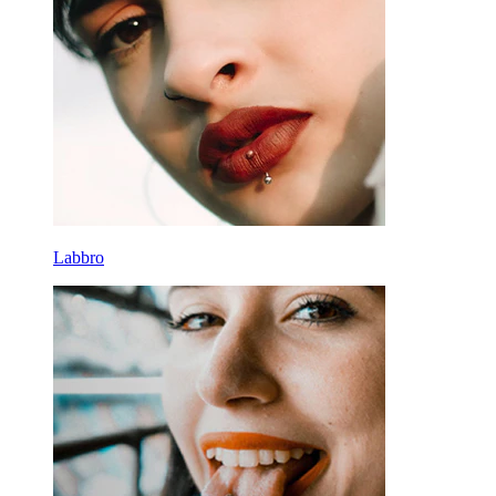
Labbro