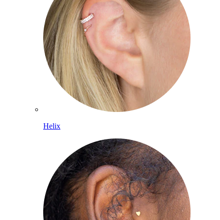
Helix