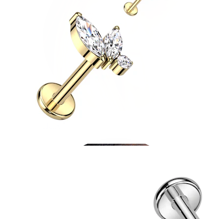
Helix