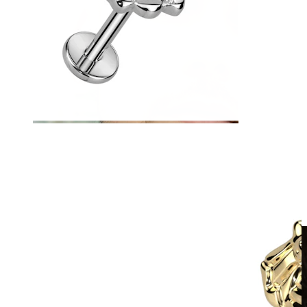
Fake piercing