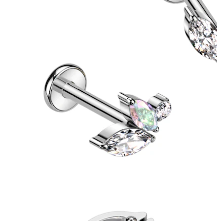
Tragus