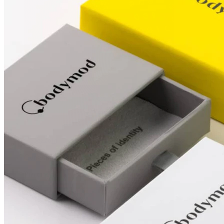
Capezzolo
Compra per piercing
Piercings