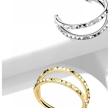
Conch