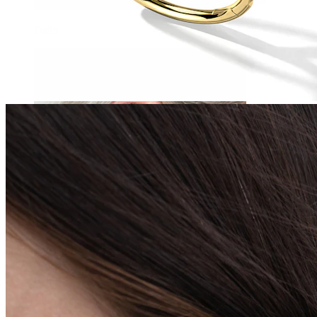
Daith
Industrial