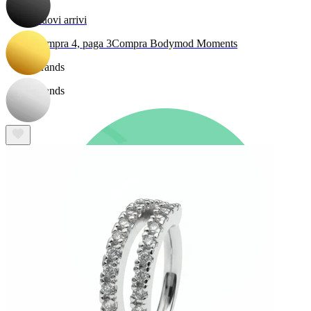
Nuovi arrivi
Compra 4, paga 3
Compra Bodymod Moments
Brands
Brands