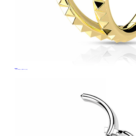
Tragus