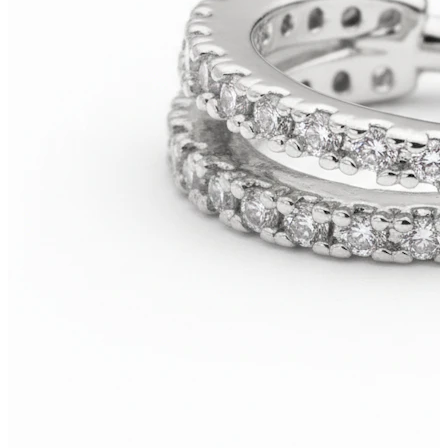
Bodymod Trend