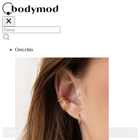
Orecchio
-15% SU TUTTI I GIOIELLI