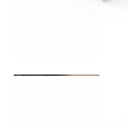
Tragus