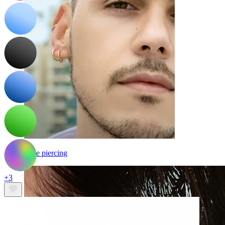
Fake piercing
+3