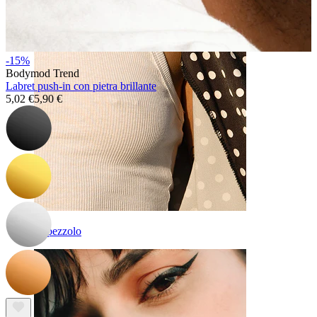
-15%
Bodymod Trend
Labret push-in con pietra brillante
5,02 €
5,90 €
Capezzolo