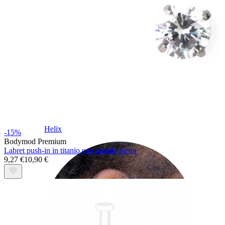
Helix
-15%
Bodymod Premium
Labret push-in in titanio con grande pietra
9,27 €
10,90 €