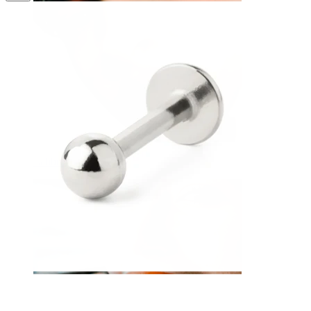
Labbro