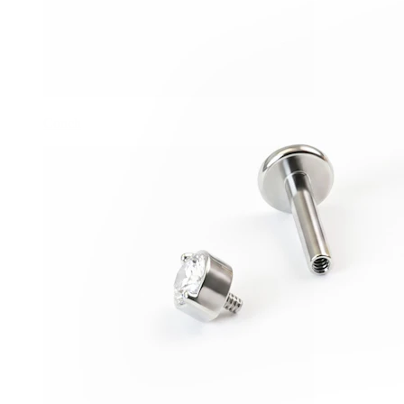
Conch