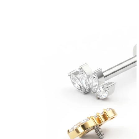
Bodymod Trend