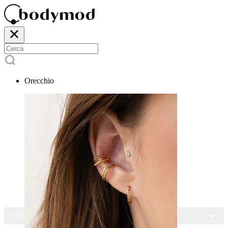
Orecchio
-15% SU TUTTI I GIOIELLI