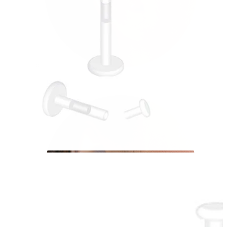
Tragus