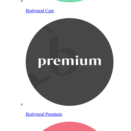
Bodymod Care
Bodymod Premium