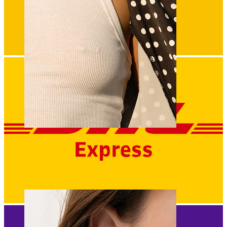
Capezzolo
Compra per piercing
Piercings