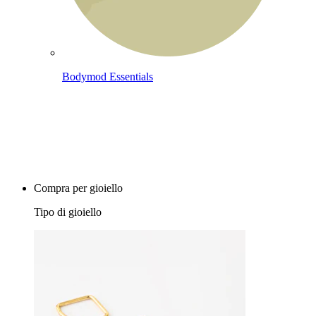
Bodymod Essentials
Compra 4, paga 3
Compra per gioiello
Tipo di gioiello