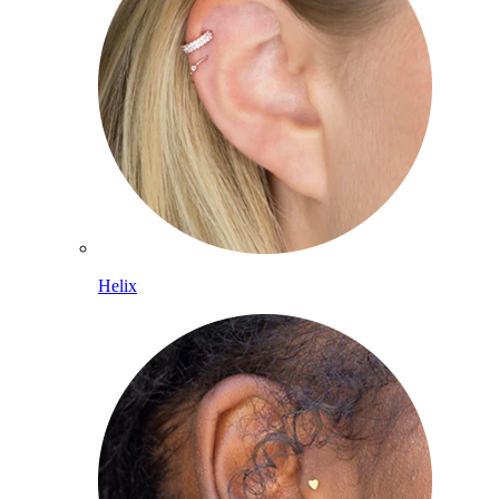
Helix