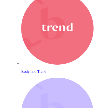
Bodymod Trend