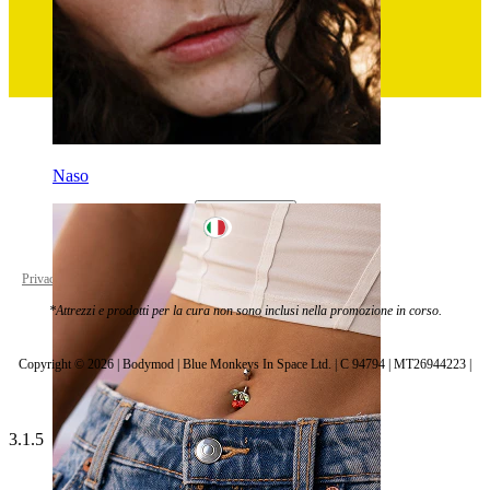
Naso
Italy
Privacy policy
Cookie settings
*Attrezzi e prodotti per la cura non sono inclusi nella promozione in corso.
Copyright © 2026 | Bodymod | Blue Monkeys In Space Ltd. | C 94794 | MT26944223 |
3.1.5