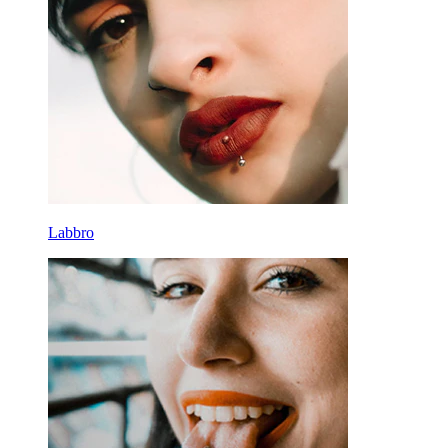
Labbro