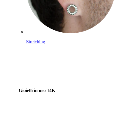
Stretching
Gioielli in oro 14K
Compra titanio