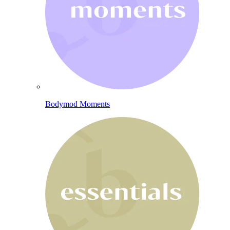
Bodymod Moments