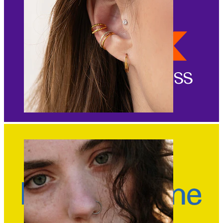
Orecchio