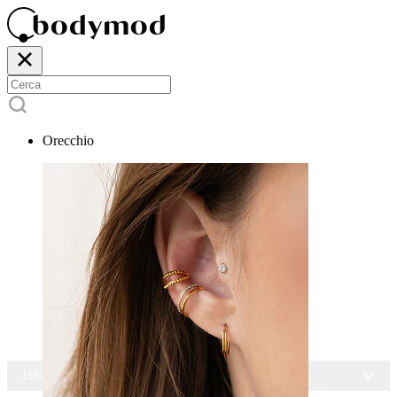
Orecchio
-15% SU TUTTI I GIOIELLI