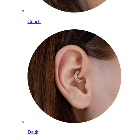
Conch
Daith