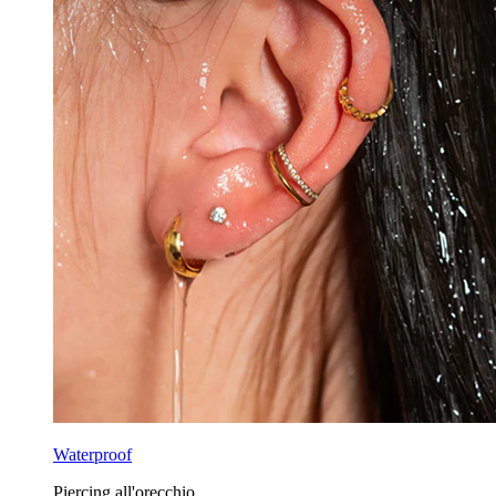
Waterproof
Piercing all'orecchio