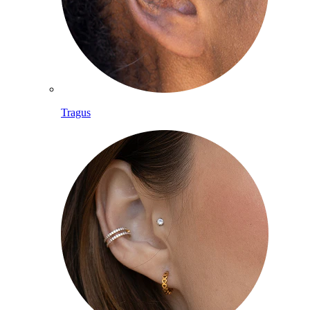
Tragus