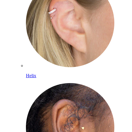
Helix