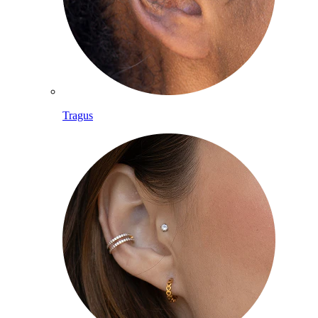
Tragus