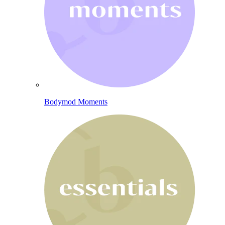
Bodymod Moments