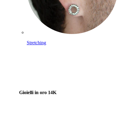
Stretching
Gioielli in oro 14K
Compra titanio