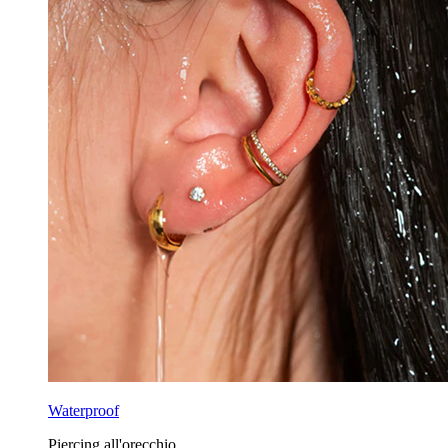
Waterproof
Piercing all'orecchio