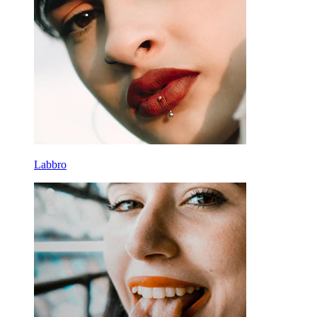
Labbro