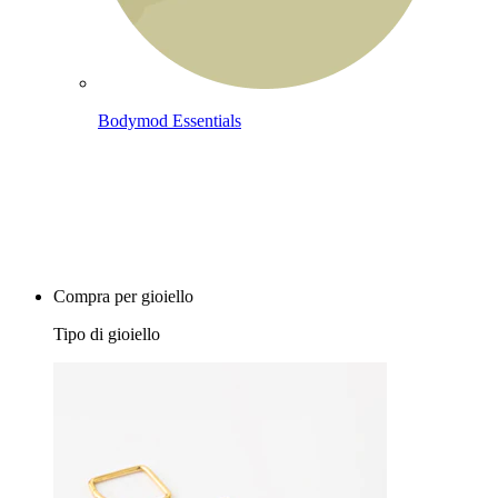
Bodymod Essentials
Compra 4, paga 3
Compra per gioiello
Tipo di gioiello