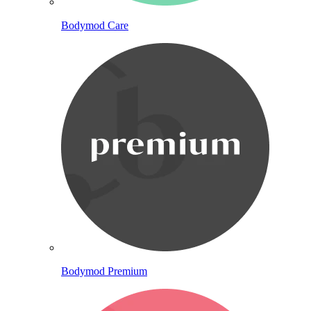
Bodymod Care
Bodymod Premium