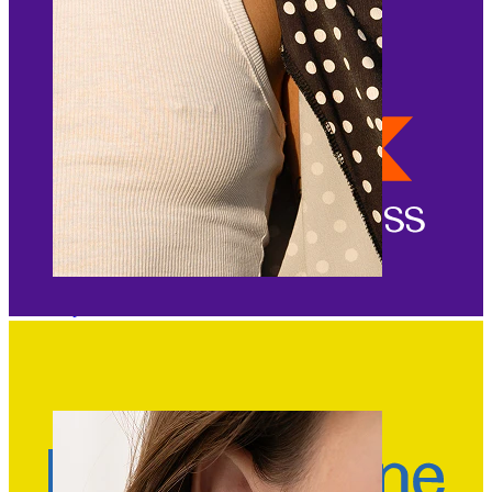
Capezzolo
Compra per piercing
Piercings