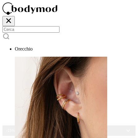
Orecchio
-15% SU TUTTI I GIOIELLI