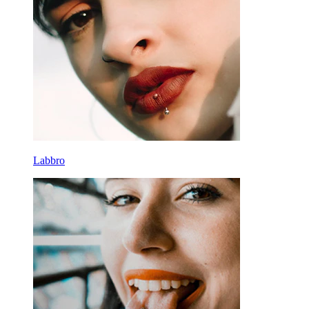
Labbro