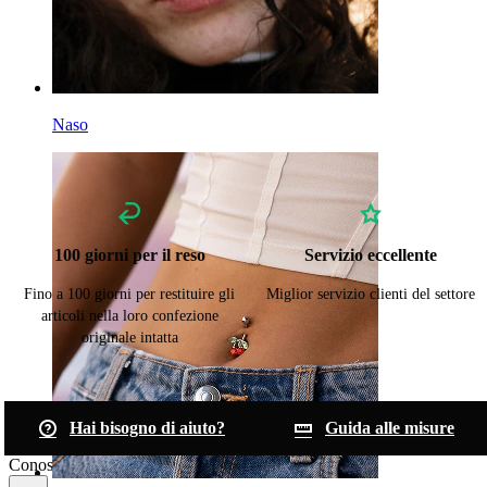
Naso
100 giorni per il reso
Servizio eccellente
Fino a 100 giorni per restituire gli
Miglior servizio clienti del settore
articoli nella loro confezione
originale intatta
Hai bisogno di aiuto?
Guida alle misure
Conosci Bodymod