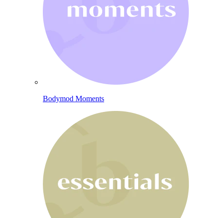
Bodymod Moments