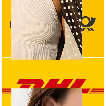
Capezzolo
Compra per piercing
Piercings