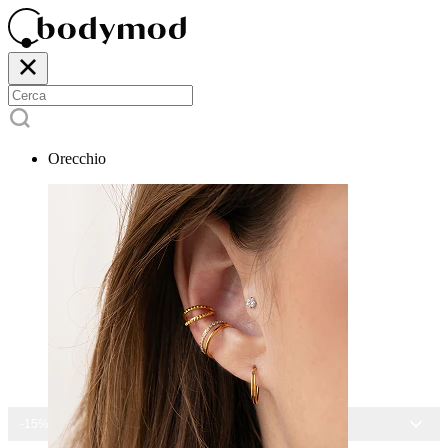
Orecchio
-15% SU TUTTI I GIOIELLI