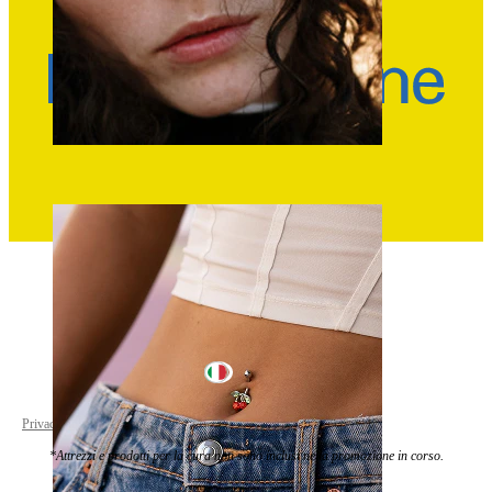
Naso
Italy
Privacy policy
Cookie settings
*Attrezzi e prodotti per la cura non sono inclusi nella promozione in corso.