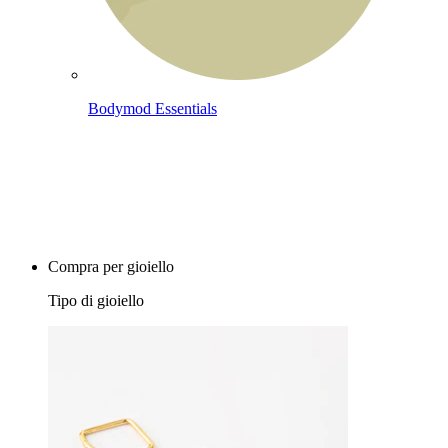
Bodymod Essentials
Compra 4, paga 3
Compra per gioiello
Tipo di gioiello