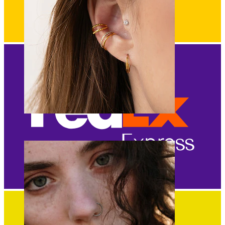
Orecchio