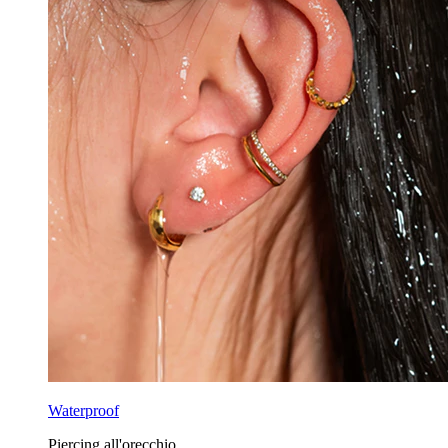
Waterproof
Piercing all'orecchio