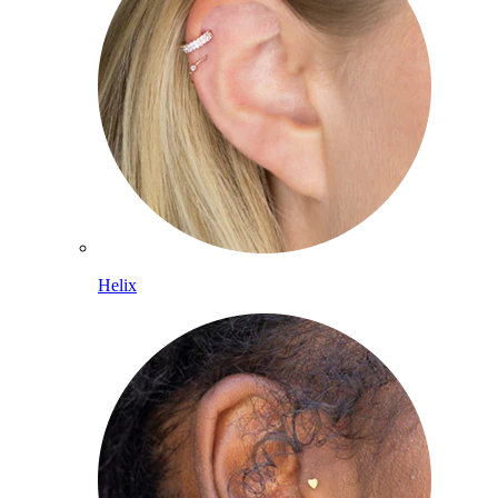
Helix