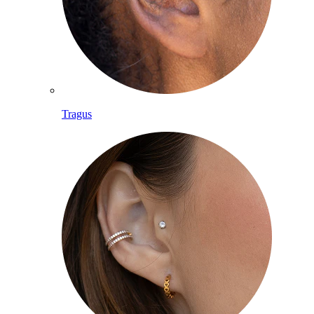
Tragus