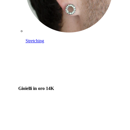
Stretching
Gioielli in oro 14K
Compra titanio