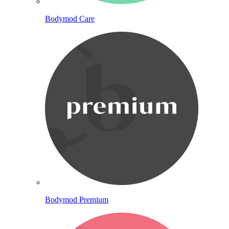
Bodymod Care
Bodymod Premium