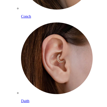
Conch
Daith