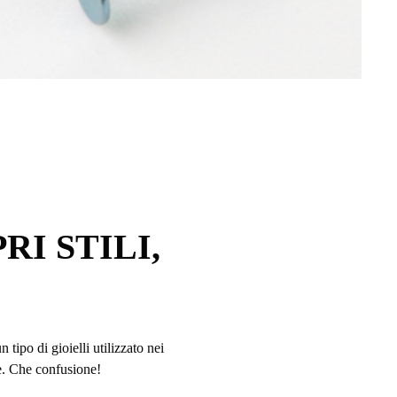
I STILI,
 tipo di gioielli utilizzato nei
re. Che confusione!