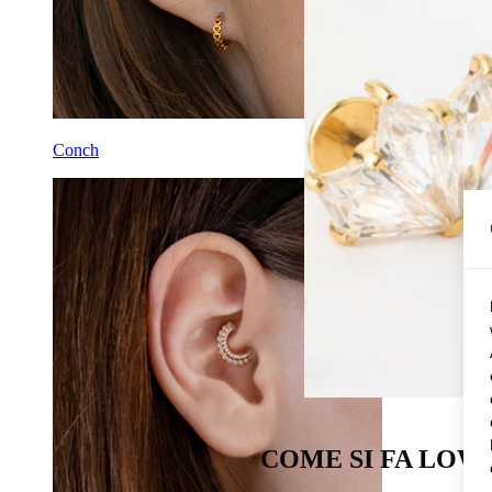
Conch
COME SI FA LOW