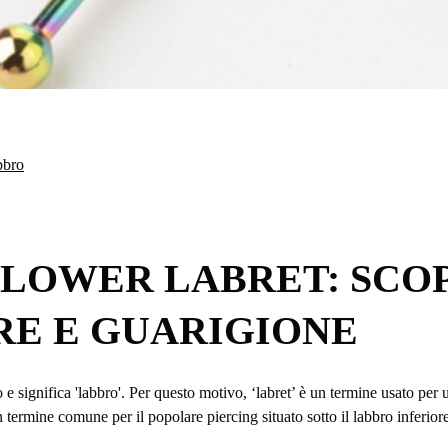
bbro
LOWER LABRET: SCOPR
E E GUARIGIONE
 e significa 'labbro'. Per questo motivo, ‘labret’ è un termine usato per un
n termine comune per il popolare piercing situato sotto il labbro inferio