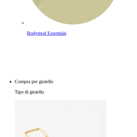
Bodymod Essentials
Compra 4, paga 3
Compra per gioiello
Tipo di gioiello