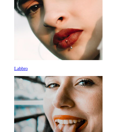
Labbro