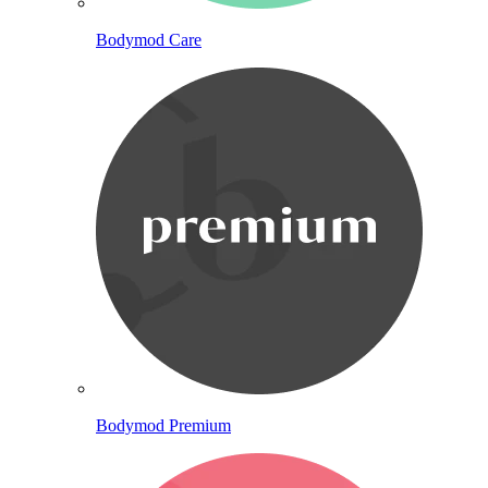
Bodymod Care
Bodymod Premium