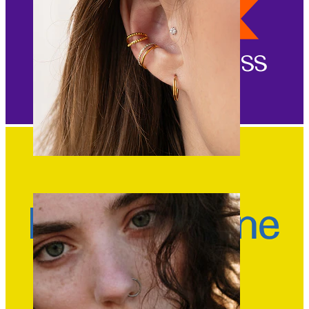
Orecchio