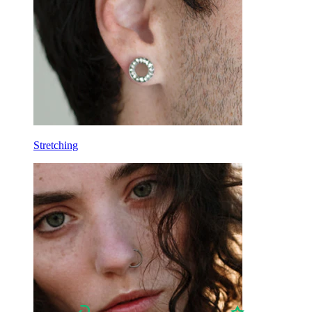
Lobo
Titanio
Stretching