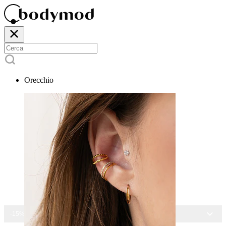
Orecchio
-15% SU TUTTI I GIOIELLI