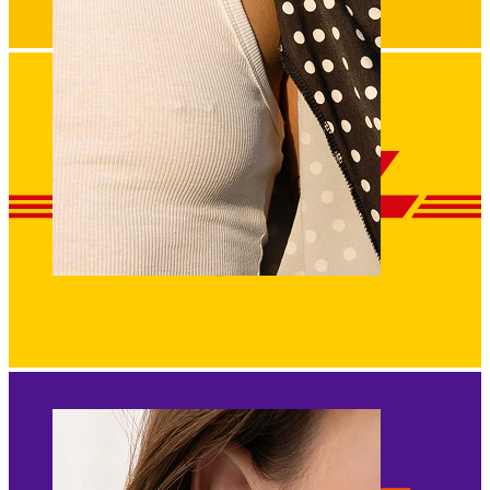
Capezzolo
Compra per piercing
Piercings