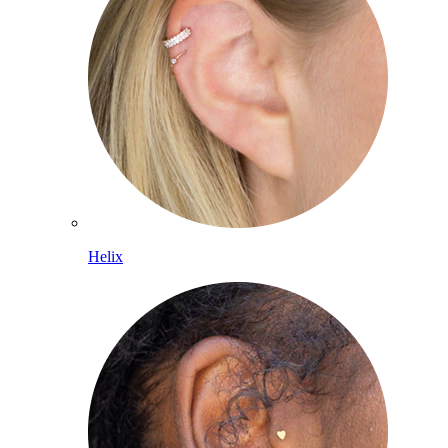
Helix