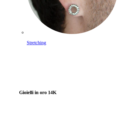
Stretching
Gioielli in oro 14K
Compra titanio