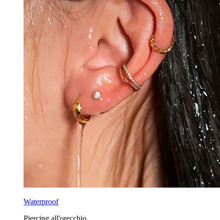
Waterproof
Piercing all'orecchio