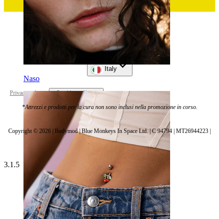
Italy
Naso
Privacy policy
Cookie settings
*Attrezzi e prodotti per la cura non sono inclusi nella promozione in corso.
Copyright © 2026 | Bodymod | Blue Monkeys In Space Ltd. | C 94794 | MT26944223 |
3.1.5