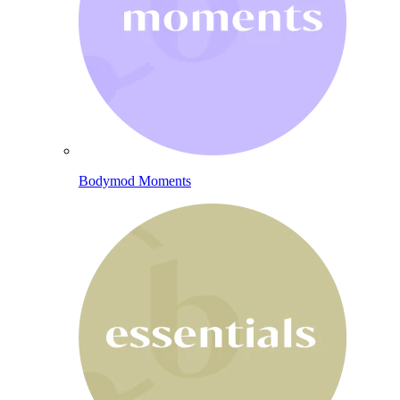
Bodymod Moments