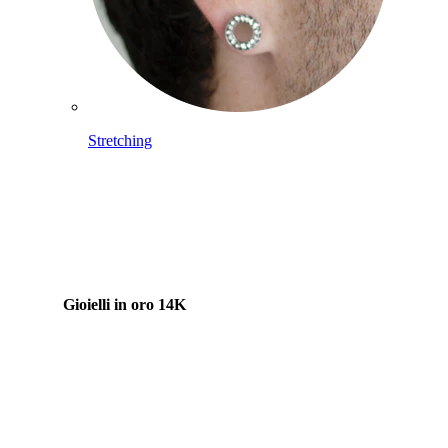
Stretching
Gioielli in oro 14K
Compra titanio