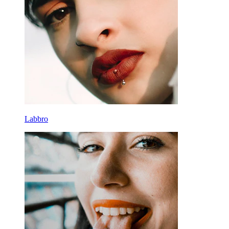
Labbro