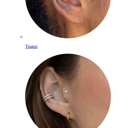
Tragus