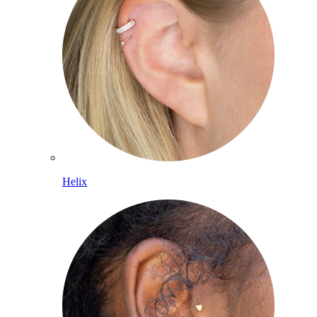
Helix