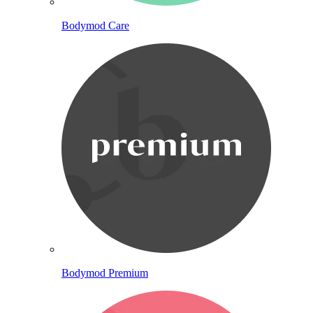
Bodymod Care
Bodymod Premium