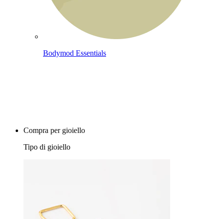
Bodymod Essentials
Compra 4, paga 3
Compra per gioiello
Tipo di gioiello