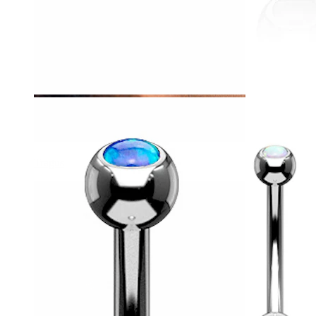
Tragus