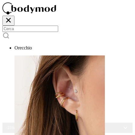
Orecchio
-15% SU TUTTI I GIOIELLI