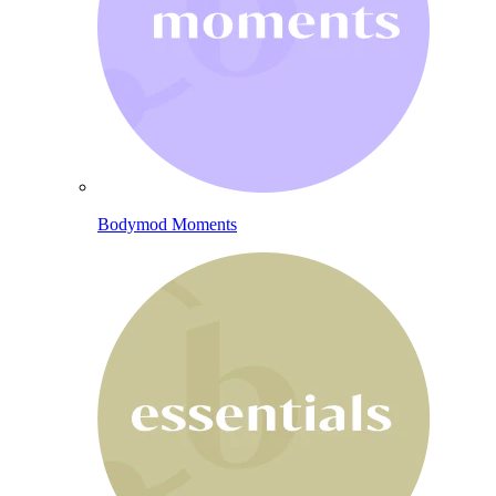
Bodymod Moments