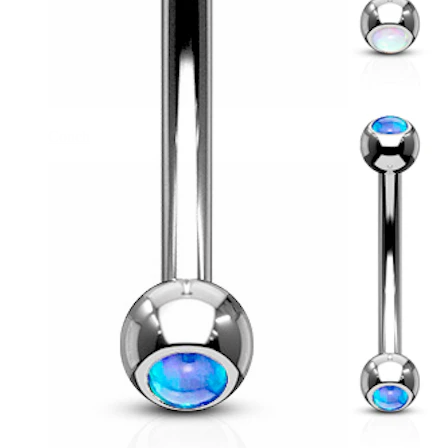
Conch