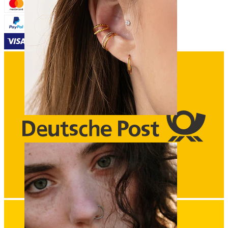
Orecchio