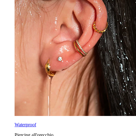
Waterproof
Piercing all'orecchio