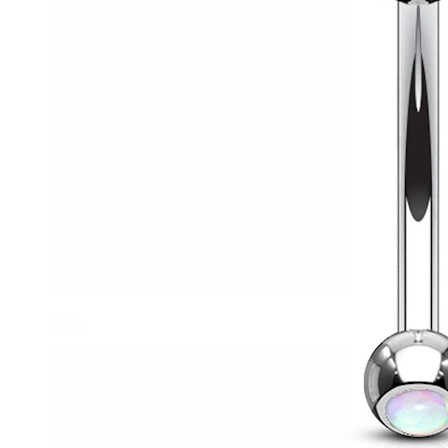
Helix