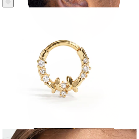
Tragus