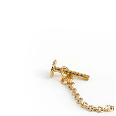
Sopracciglio
Dermal