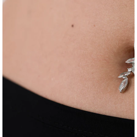
Capezzolo