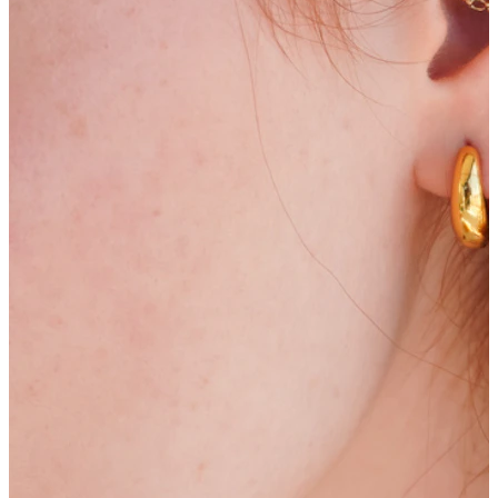
Bodymod Moments