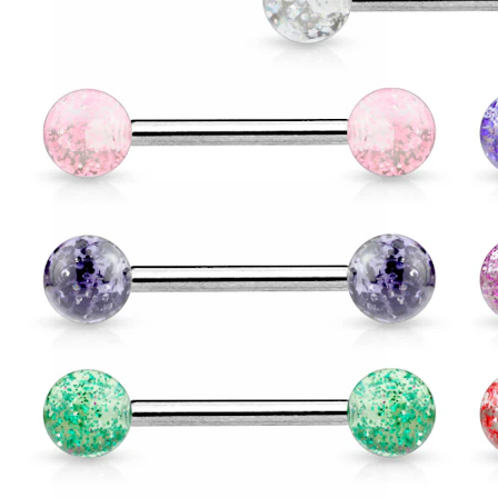
Conch