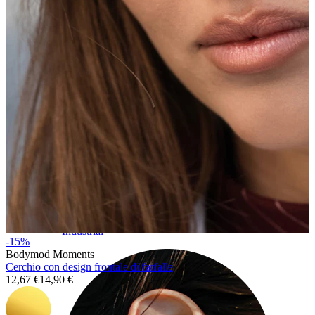
Industrial
-15%
Bodymod Moments
Cerchio con design frontale di farfalle
12,67 €
14,90 €