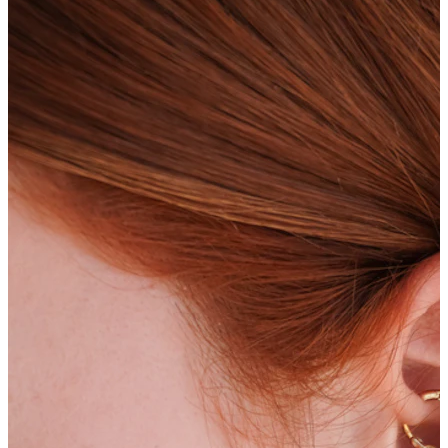
Bodymod Trend