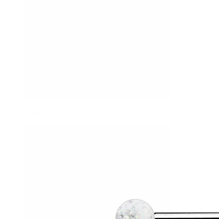
Tragus