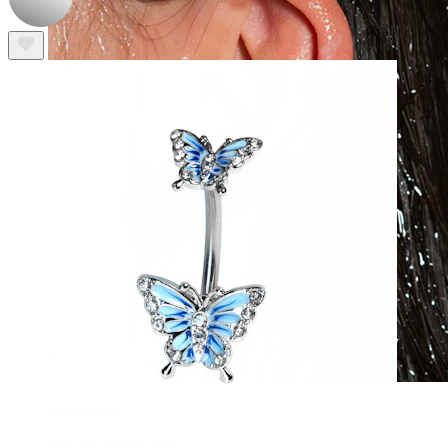
Waterproof
Piercing all'orecchio