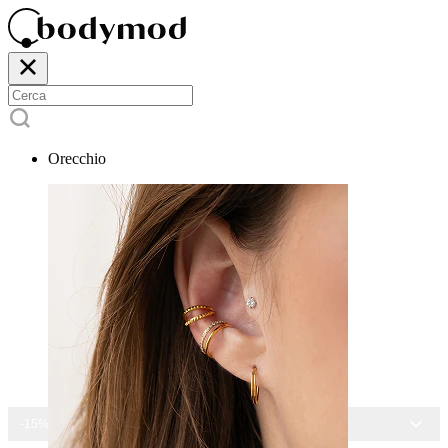
Orecchio
-15% SU TUTTI I GIOIELLI