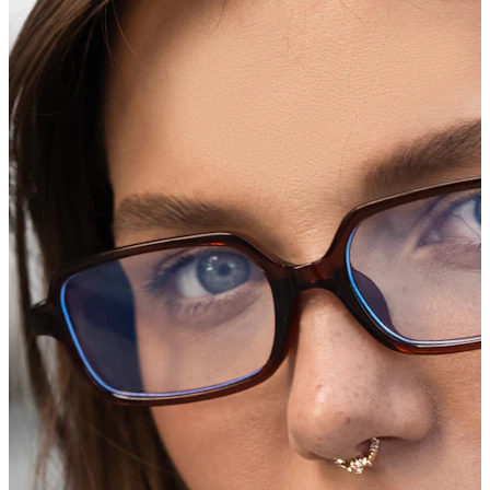
Conch
Daith