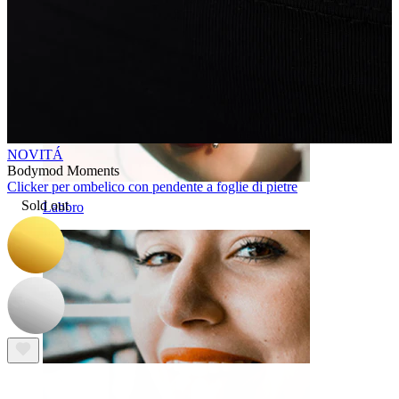
NOVITÁ
Bodymod Moments
Clicker per ombelico con pendente a foglie di pietre
Sold out
Labbro