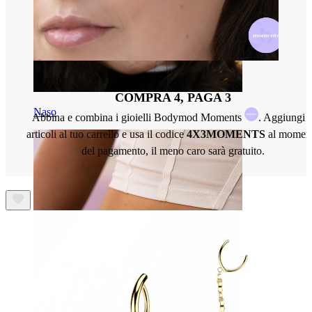
COMPRA 4, PAGA 3
Naso
Abbina e combina i gioielli Bodymod Moments
. Aggiungi 
articoli al tuo carrello e usa il codice
4X3MOMENTS
al momen
del pagamento, il meno caro sarà gratuito.