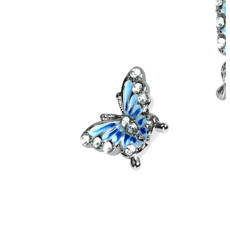
Tragus