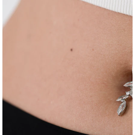
Labbro