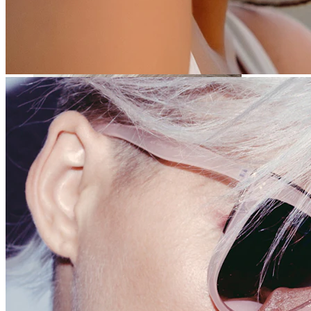
Daith
Industrial