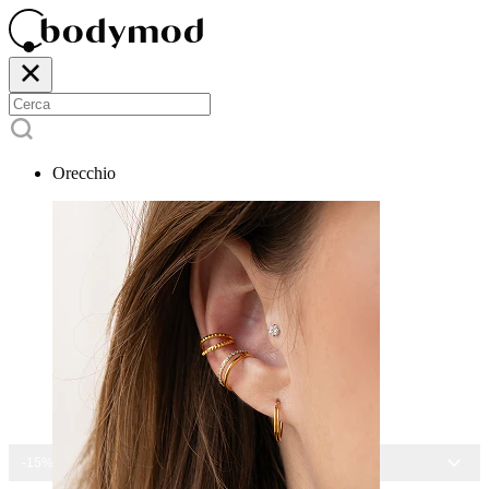
Orecchio
-15% SU TUTTI I GIOIELLI