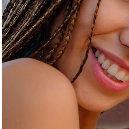
Conch