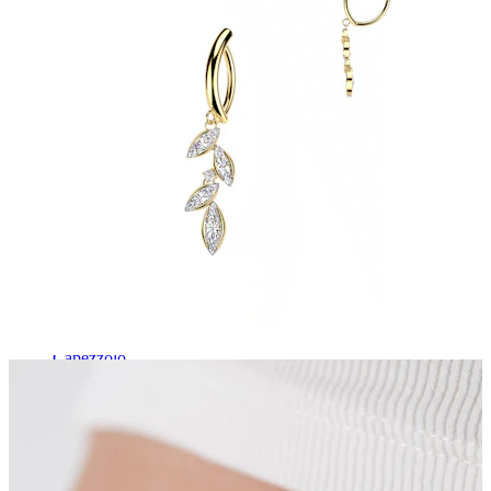
Capezzolo