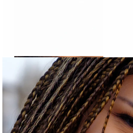
Tragus