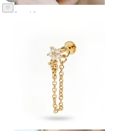
Sopracciglio
Dermal