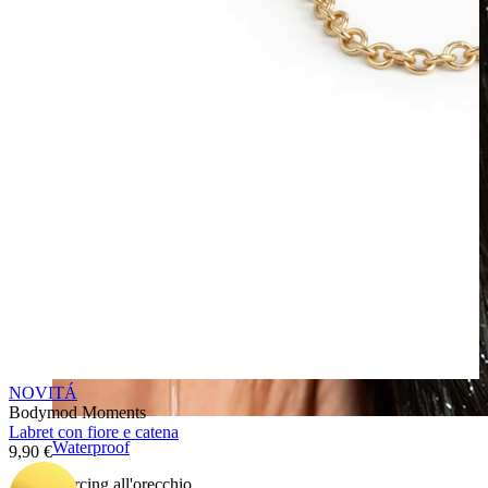
NOVITÁ
Bodymod Moments
Labret con fiore e catena
Waterproof
9,90 €
Piercing all'orecchio