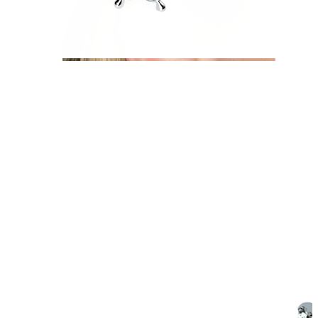
Helix