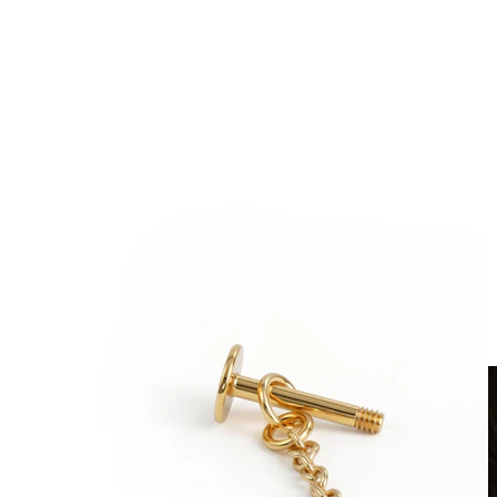
Fake piercing