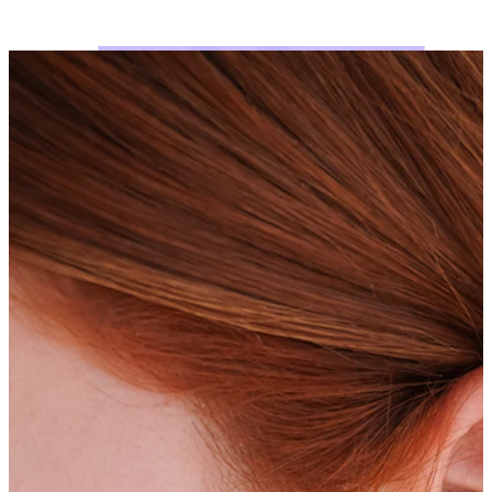
Bodymod Moments