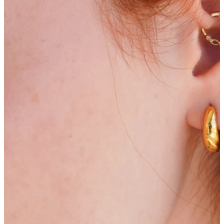
Bodymod Essentials
Compra 4, paga 3
Compra per gioiello
Tipo di gioiello