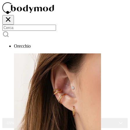
Orecchio
-15% SU TUTTI I GIOIELLI