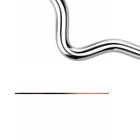
Tragus