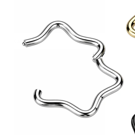
Conch