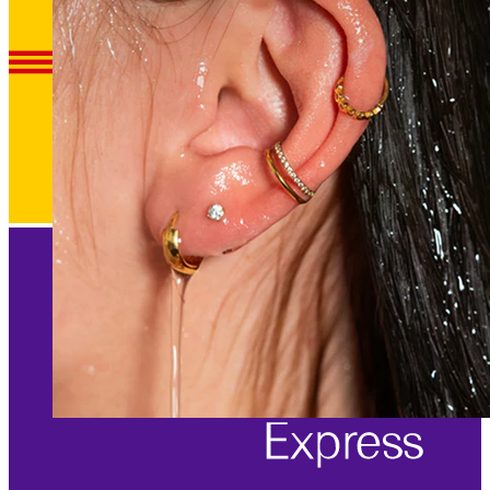
Waterproof
Piercing all'orecchio