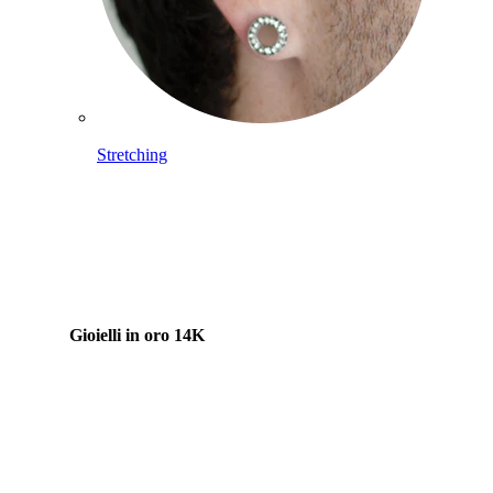
Stretching
Gioielli in oro 14K
Compra titanio