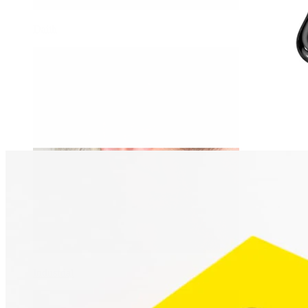
Daith
Industrial