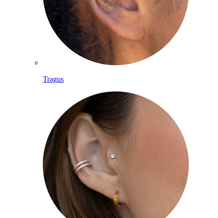
Tragus