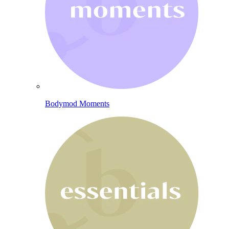
Bodymod Moments