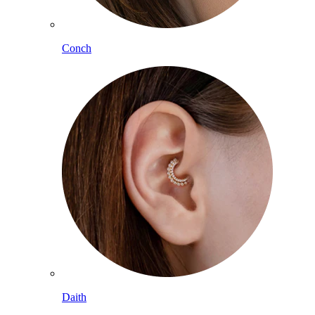
Conch
Daith