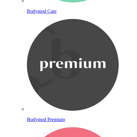
Bodymod Care
Bodymod Premium