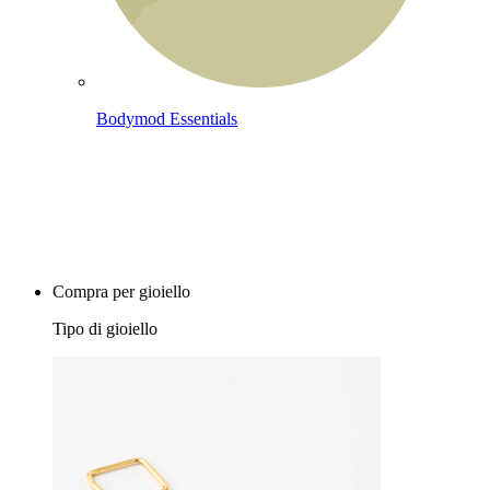
Bodymod Essentials
Compra 4, paga 3
Compra per gioiello
Tipo di gioiello