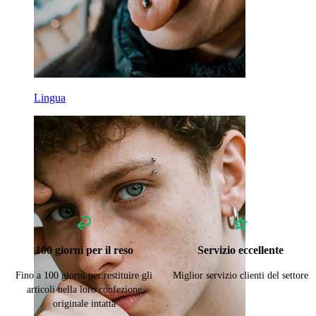
Lingua
100 giorni per il reso
Servizio eccellente
Fino a 100 giorni per restituire gli
Miglior servizio clienti del settore
articoli nella loro confezione
originale intatta