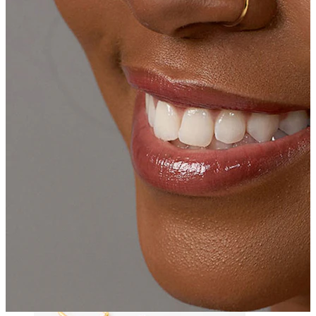
Bodymod Essentials
Compra 4, paga 3
Compra per gioiello
Tipo di gioiello