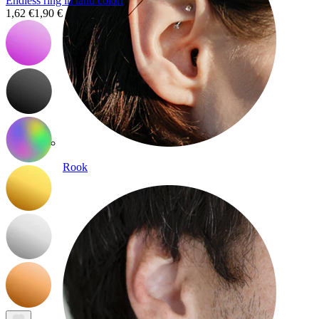
Endless ring in tanti colori
1,62 €
1,90 €
Rook