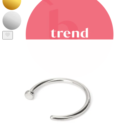
Bodymod Trend