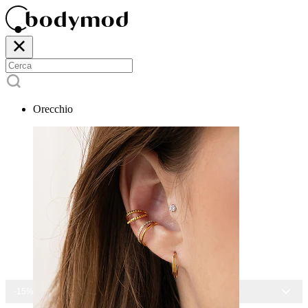
Orecchio
-15% SU TUTTI I GIOIELLI