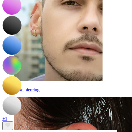
Fake piercing
+1