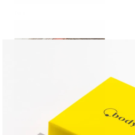
Daith
Industrial