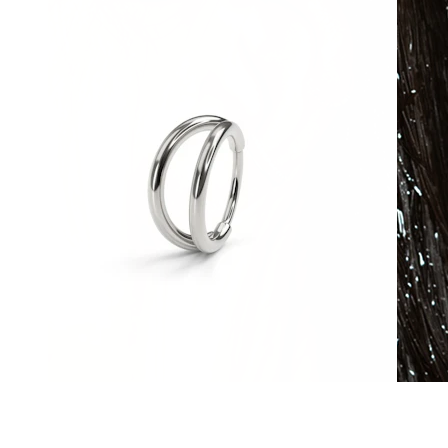
Waterproof
Piercing all'orecchio