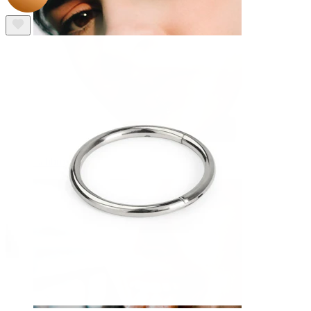
Labbro