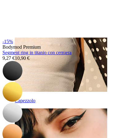
-15%
Bodymod Premium
Segment ring in titanio con cerniera
9,27 €
10,90 €
Capezzolo