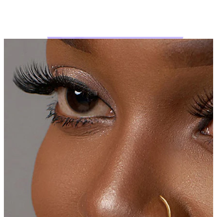
Bodymod Moments