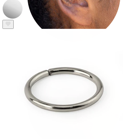
Tragus