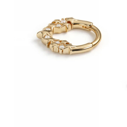
Conch