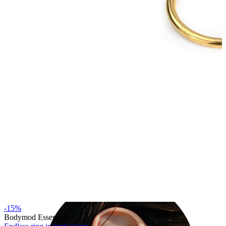
Industrial
-15%
Bodymod Essentials