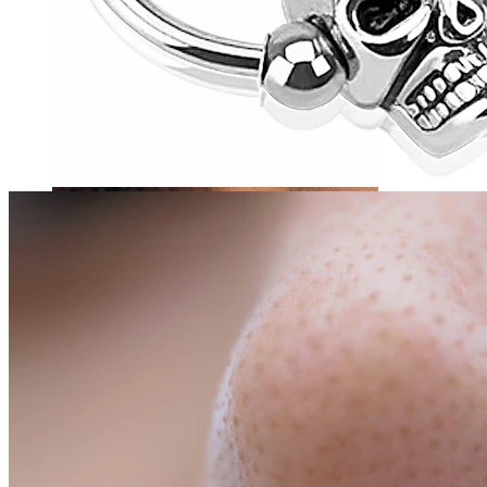
Tragus