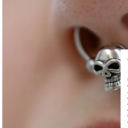
Conch