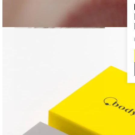
Daith
Industrial