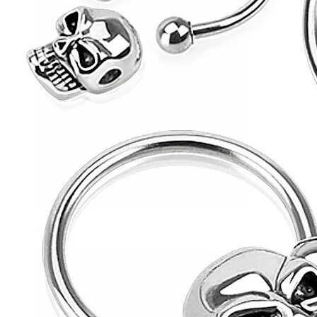
Helix