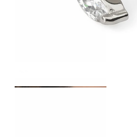
Tragus