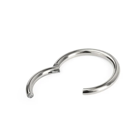
Tragus