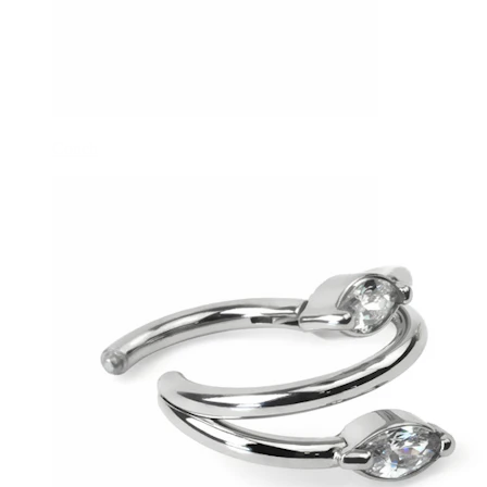
Conch