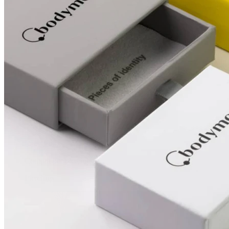
Capezzolo
Compra per piercing
Piercings