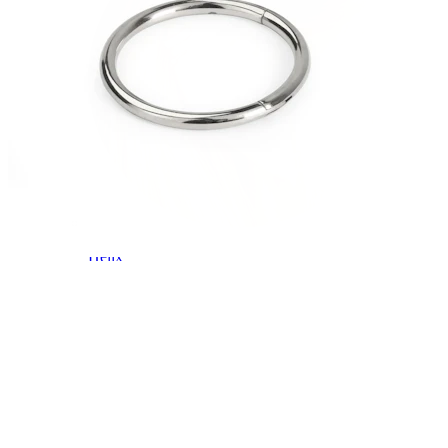
Helix