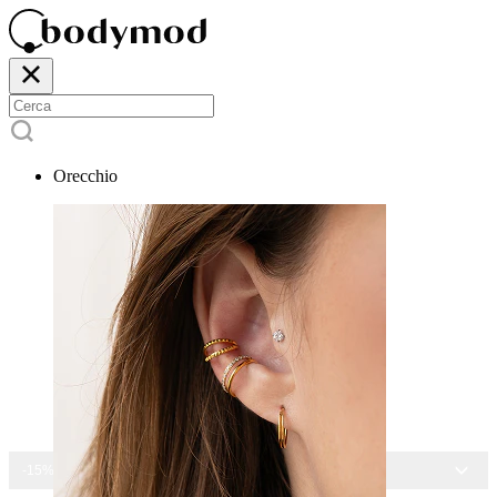
Orecchio
-15% SU TUTTI I GIOIELLI