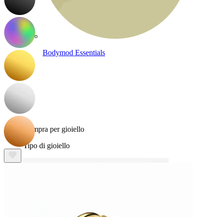
Bodymod Essentials
Compra 4, paga 3
Compra per gioiello
Tipo di gioiello