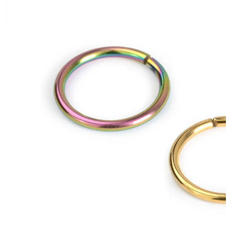
Bodymod Trend