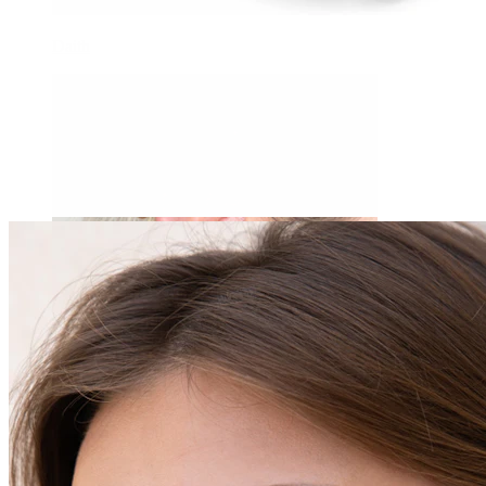
Daith
Industrial