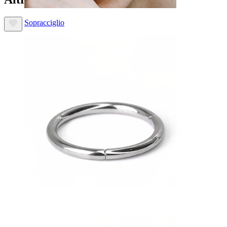
Sopracciglio
Dermal