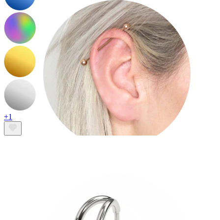
+1
Industrial