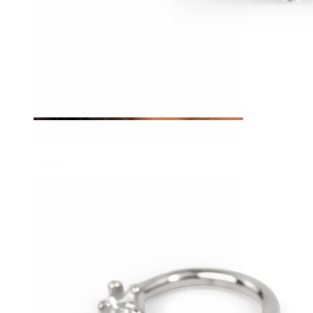
Tragus