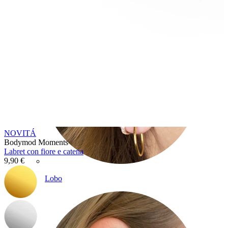
NOVITÁ
Bodymod Moments
Labret con fiore e catena
9,90 €
Lobo