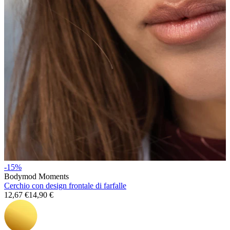
Stretching
Gioielli in oro 14K
-15%
Bodymod Moments
Cerchio con design frontale di farfalle
12,67 €
14,90 €
Compra titanio