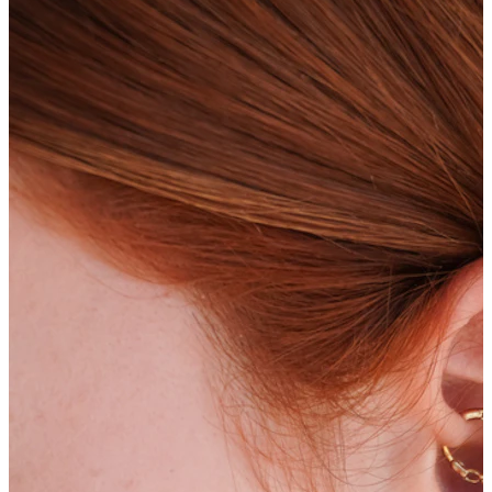
Bodymod Essentials
Compra 4, paga 3
Compra per gioiello
Tipo di gioiello