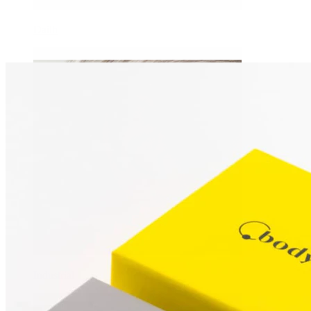
Daith
Industrial