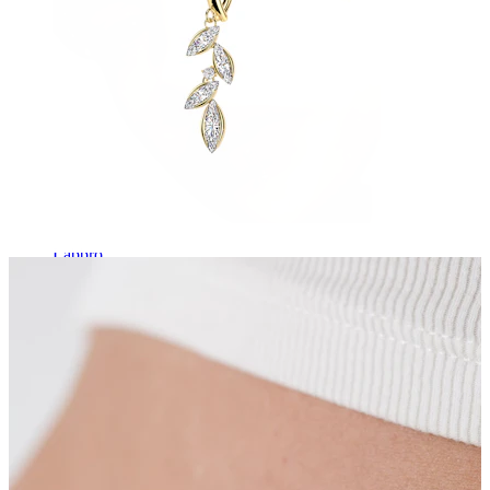
Labbro