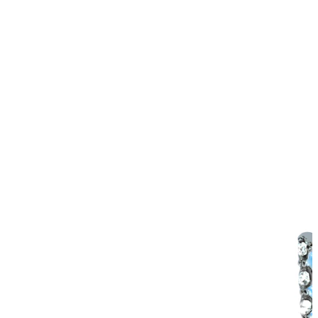
Tragus