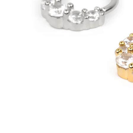
Conch