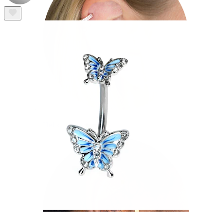
Helix