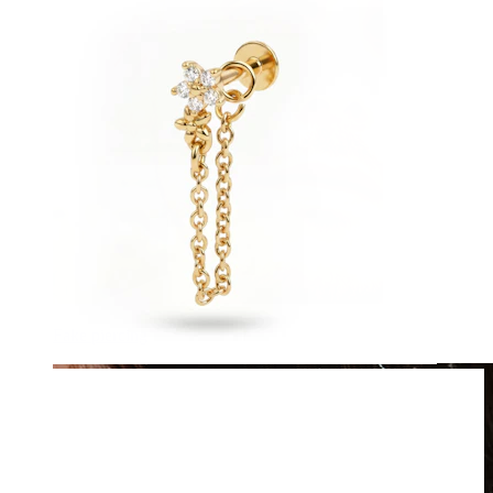
Fake piercing