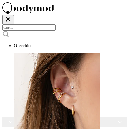
Orecchio
-15% SU TUTTI I GIOIELLI