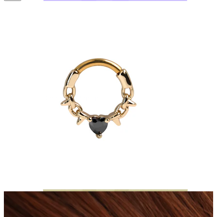
Bodymod Moments