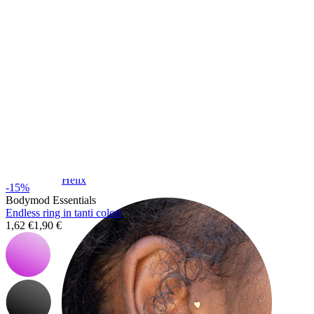
Helix
-15%
Bodymod Essentials
Endless ring in tanti colori
1,62 €
1,90 €