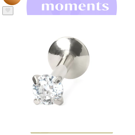
Bodymod Moments