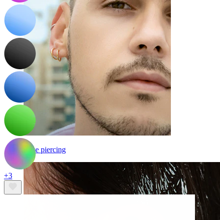
Fake piercing
+3