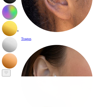
Tragus