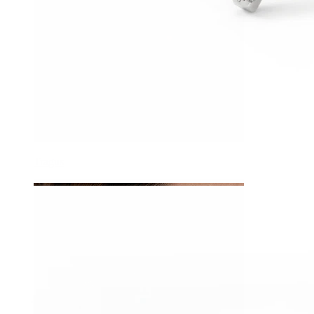
Tragus