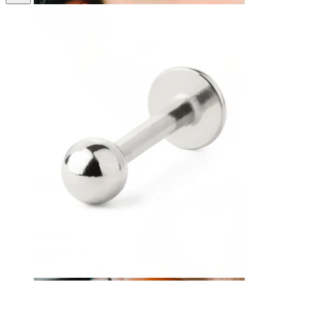
Labbro