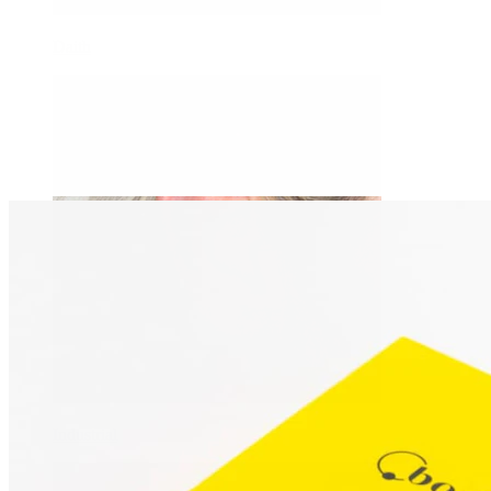
Daith
Industrial