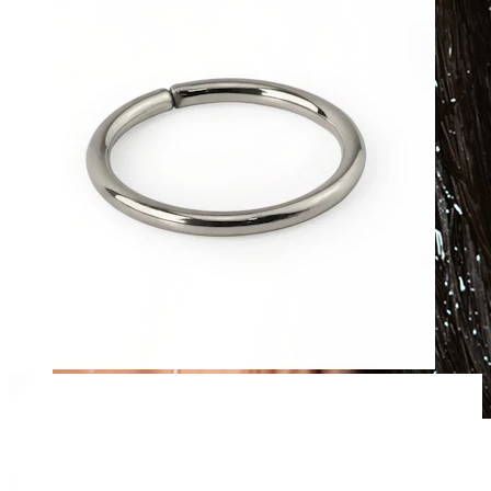
Waterproof
Piercing all'orecchio