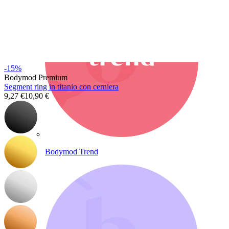
-15%
Bodymod Premium
Segment ring in titanio con cerniera
9,27 €
10,90 €
Bodymod Trend