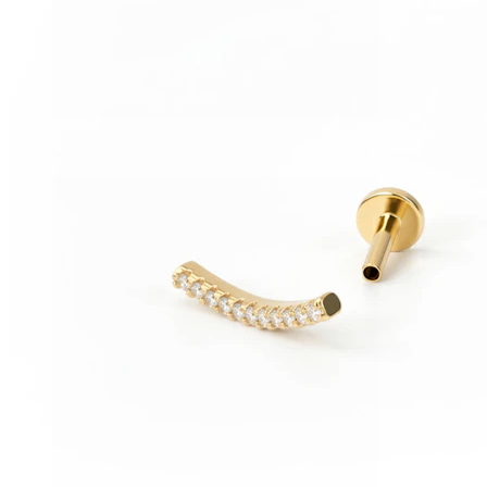
Conch