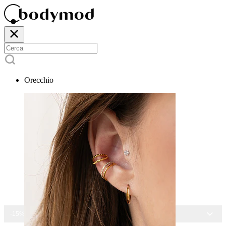
Orecchio
-15% SU TUTTI I GIOIELLI