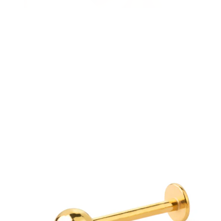
Sopracciglio
Dermal