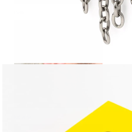
Daith
Industrial