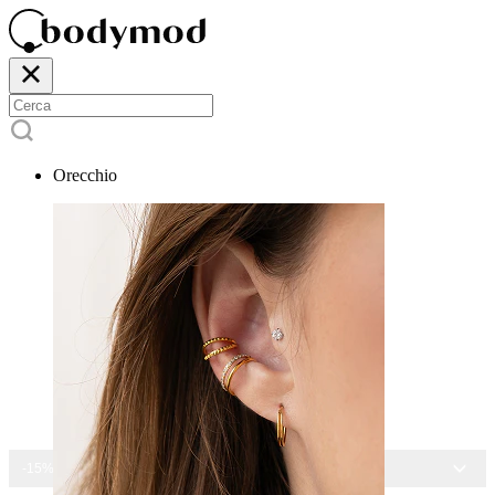
Orecchio
-15% SU TUTTI I GIOIELLI