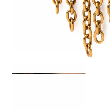
Tragus