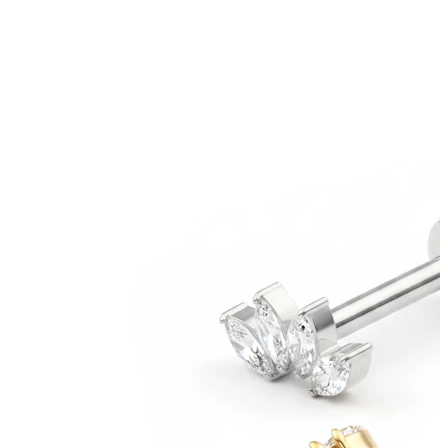
Bodymod Moments