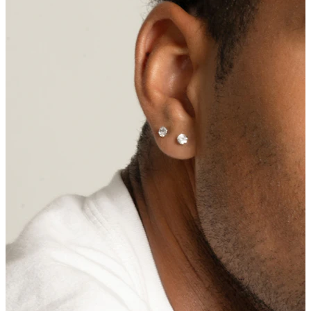
Capezzolo