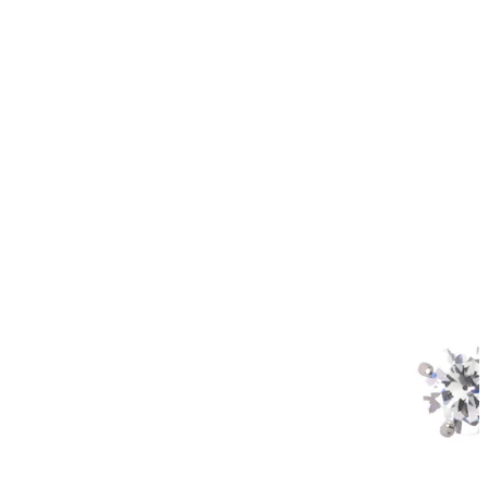
Helix