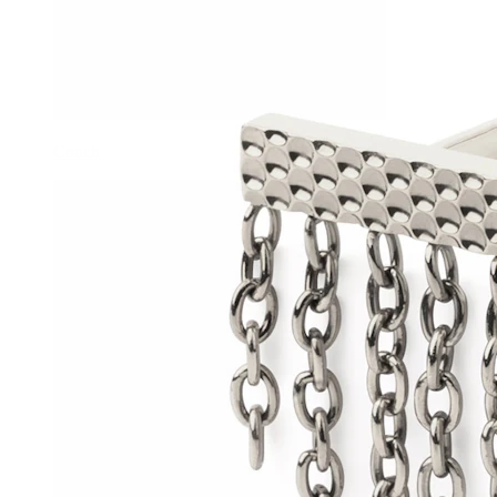
Conch