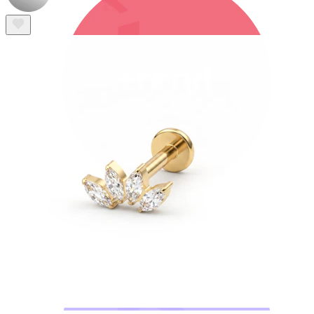
Bodymod Trend