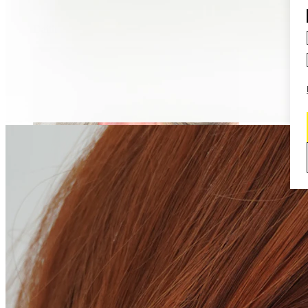
Daith
Industrial