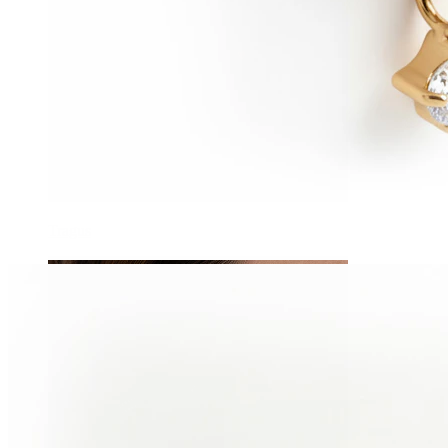
Tragus