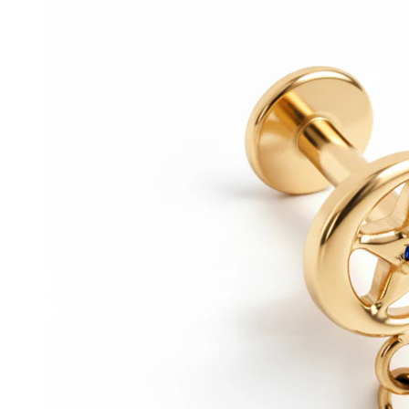
Helix