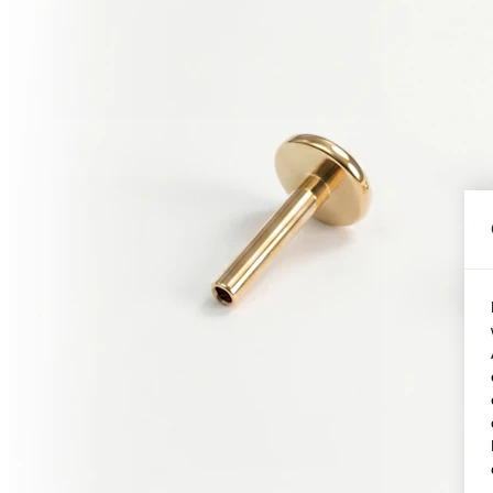
Conch