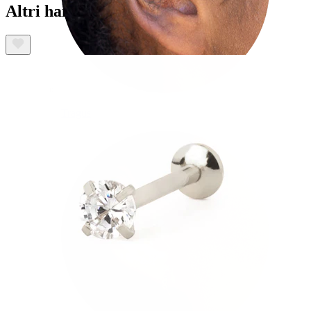
Altri hanno acquistato anche
Tragus