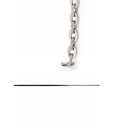
Tragus