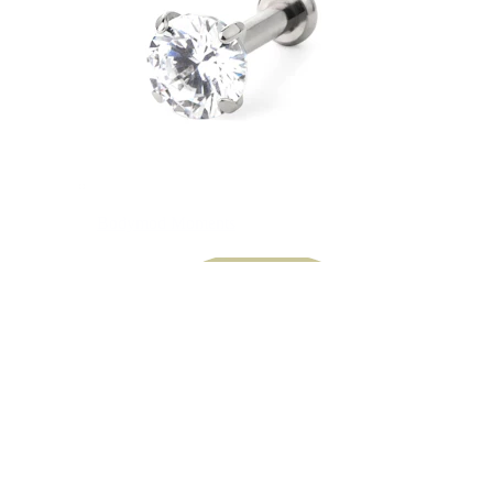
Bodymod Moments