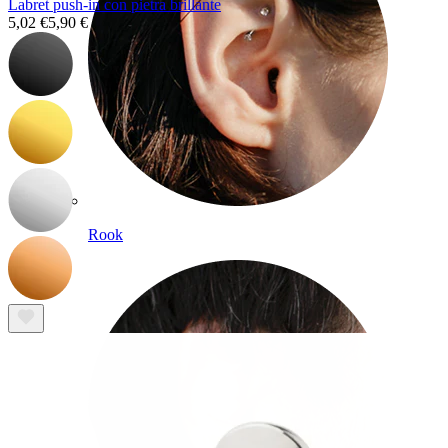
Labret push-in con pietra brillante
5,02 €
5,90 €
Rook