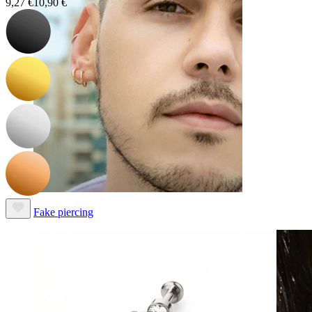
9,27 €
10,90 €
Fake piercing