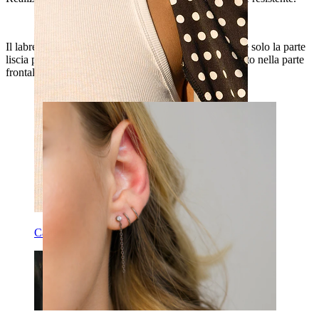
Il labret è dotato di filettatura interna, che significa che solo la parte
liscia passa attraverso il piercing, per poi essere avvitato nella parte
frontale e quindi fissato.
Capezzolo