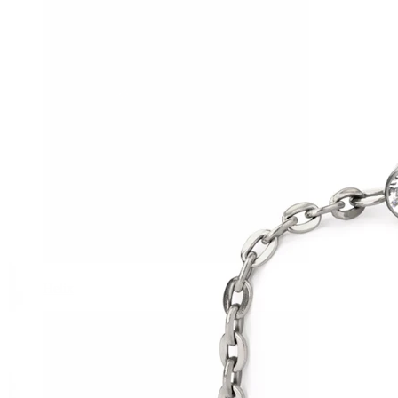
Helix