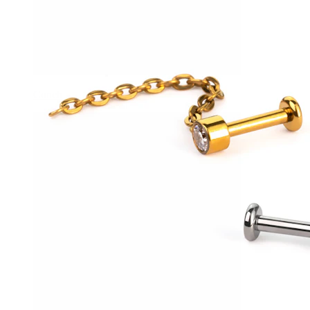
Conch