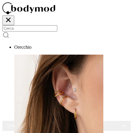
Orecchio
-15% SU TUTTI I GIOIELLI