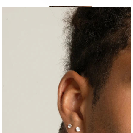
Conch
Daith