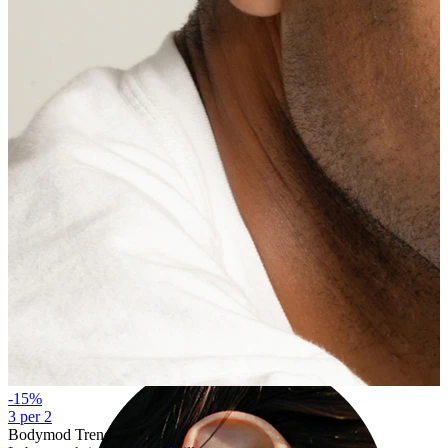
Industrial
-15%
3 per 2
Bodymod Trend