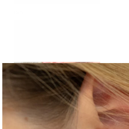
Daith
Industrial