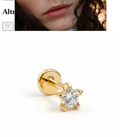
Altri hanno acquistato anche
Naso