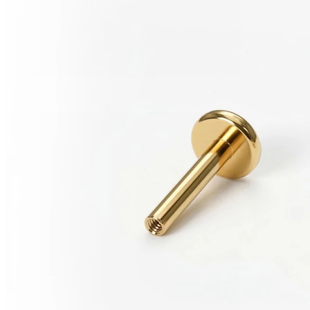
Conch