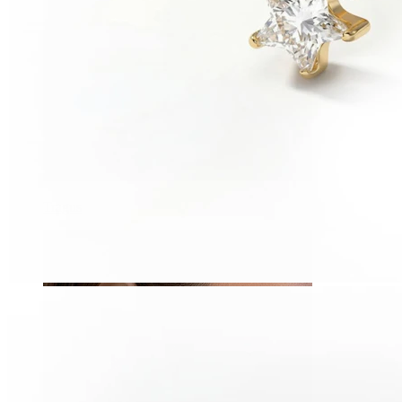
Tragus