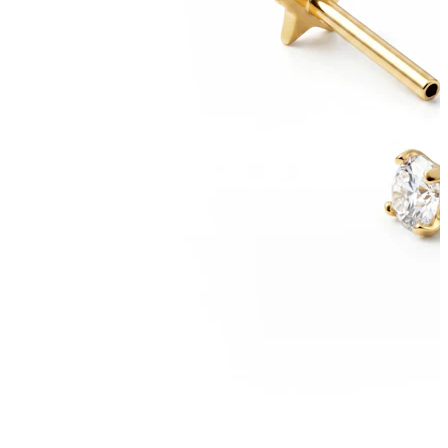
Sopracciglio
Dermal