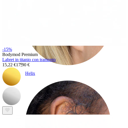
-15%
Bodymod Premium
Labret in titanio con tramonto
15,22 €
17,90 €
Helix