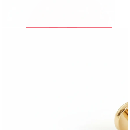
Bodymod Trend