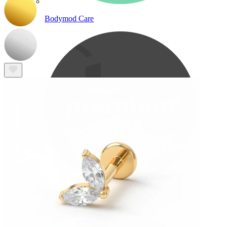
Bodymod Care
Bodymod Premium