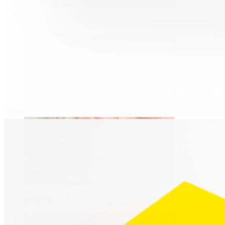
Daith
Industrial