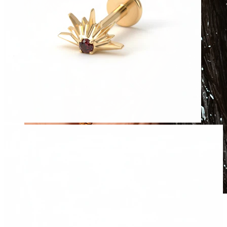
Waterproof
Piercing all'orecchio