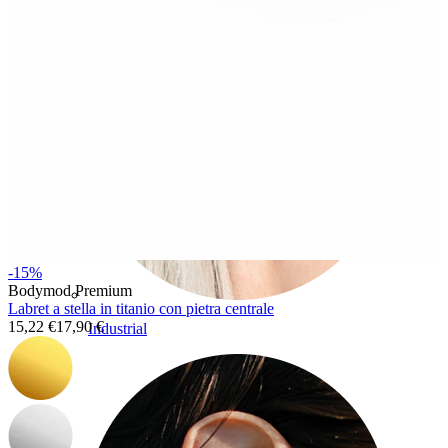
-15%
Bodymod Premium
Labret a stella in titanio con pietra centrale
15,22 €
17,90 €
Industrial