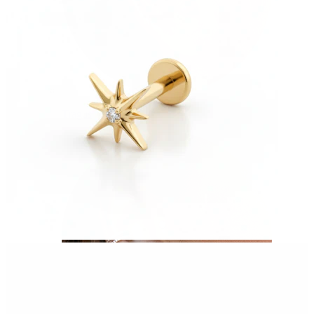
Tragus