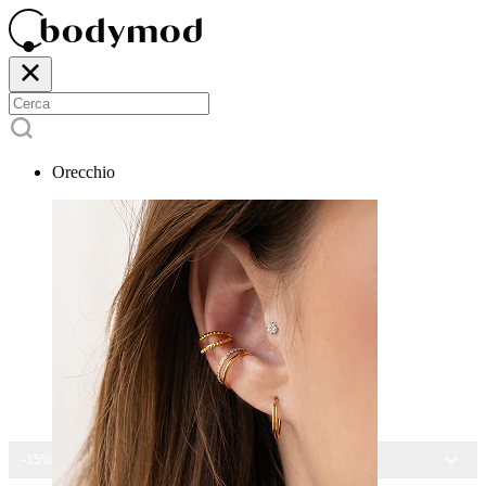
Orecchio
-15% SU TUTTI I GIOIELLI