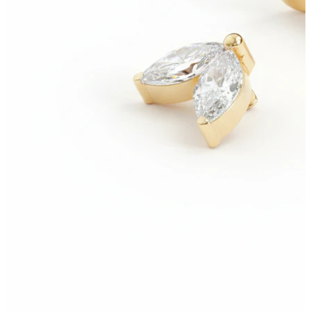
Bodymod Moments