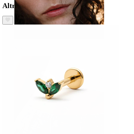
Altri hanno acquistato anche
Naso