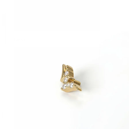
Conch