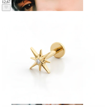
12,67 €
14,90 €
Labbro