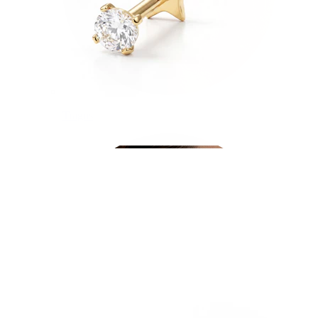
Tragus