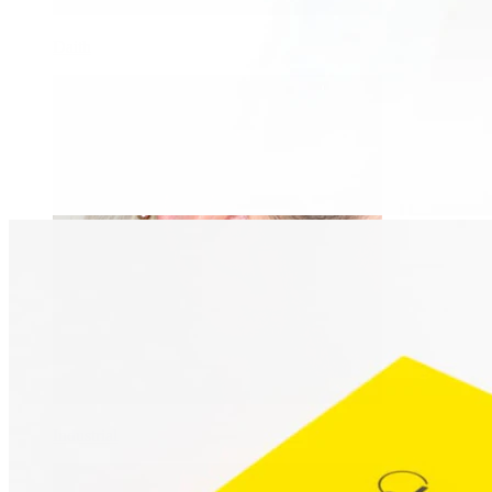
Daith
Industrial