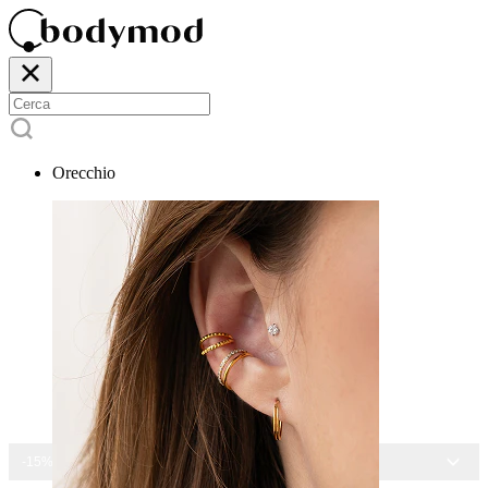
Orecchio
-15% SU TUTTI I GIOIELLI