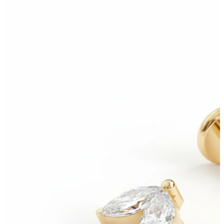
Bodymod Trend