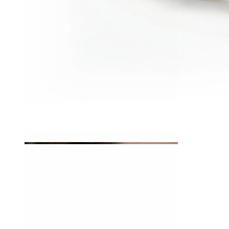
Tragus