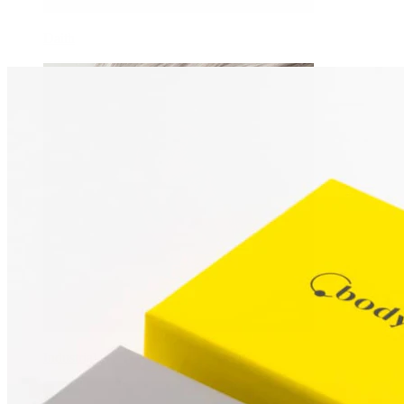
Daith
Industrial