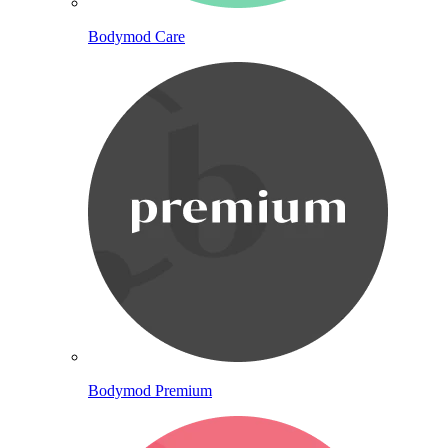
Bodymod Care
Bodymod Premium