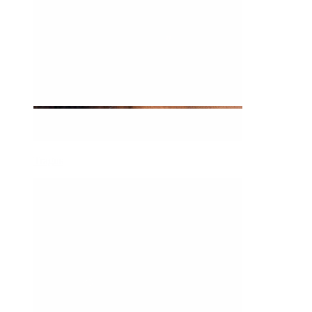
Tragus