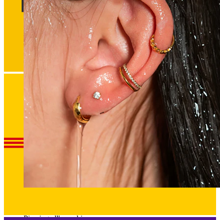
Waterproof
Piercing all'orecchio