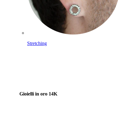
Stretching
Gioielli in oro 14K
Compra titanio