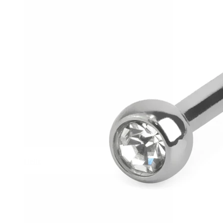
Helix