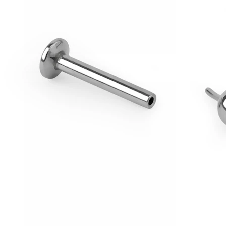
Conch