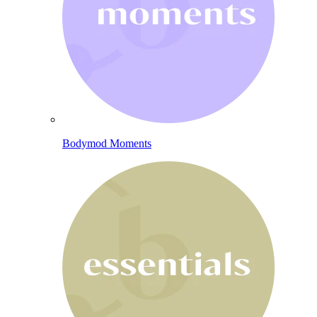
Bodymod Moments