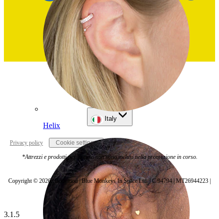
Italy
Helix
Privacy policy
Cookie settings
*Attrezzi e prodotti per la cura non sono inclusi nella promozione in corso.
Copyright © 2026 | Bodymod | Blue Monkeys In Space Ltd. | C 94794 | MT26944223 |
3.1.5