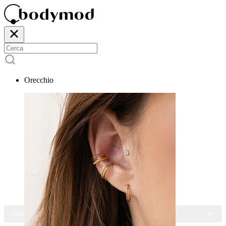
Orecchio
-15% SU TUTTI I GIOIELLI