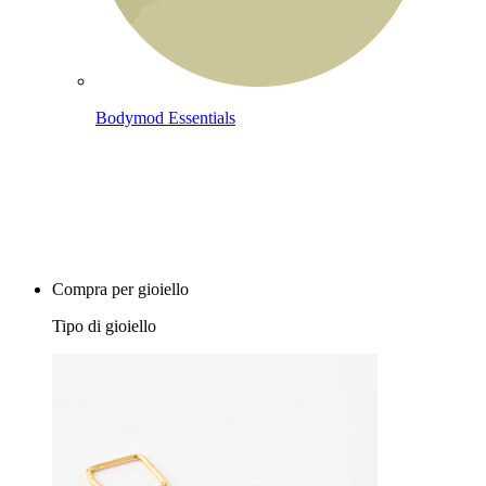
Bodymod Essentials
Compra 4, paga 3
Compra per gioiello
Tipo di gioiello