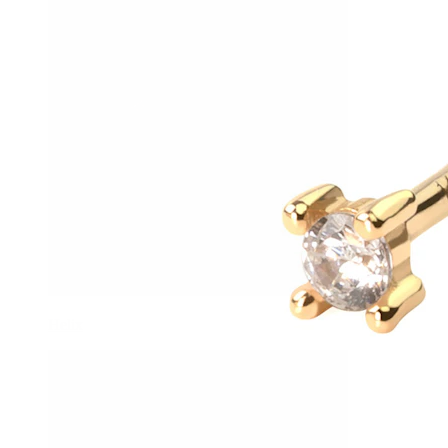
Helix