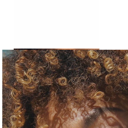
Tragus