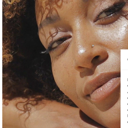
Conch