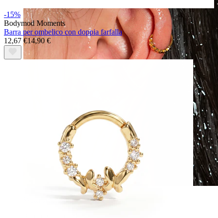
-15%
Bodymod Moments
Barra per ombelico con doppia farfalla
12,67 €
14,90 €
Waterproof
Piercing all'orecchio