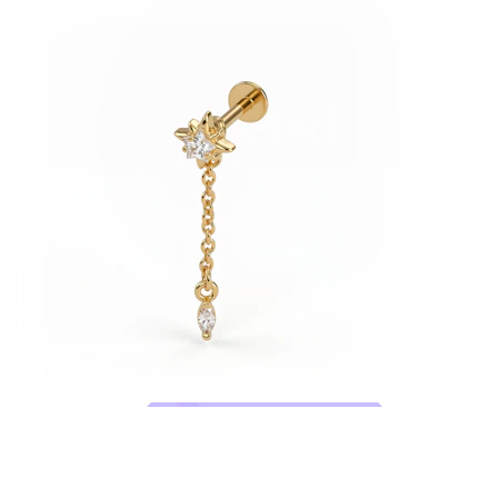
Bodymod Trend