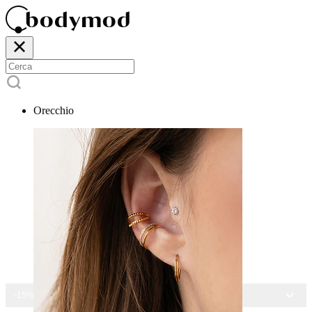
Orecchio
-15% SU TUTTI I GIOIELLI