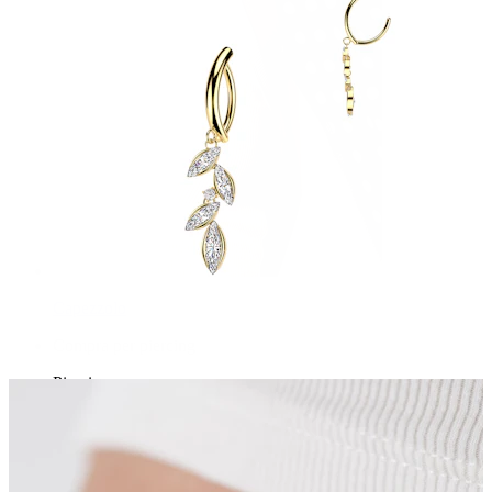
Capezzolo
Compra per piercing
Piercings