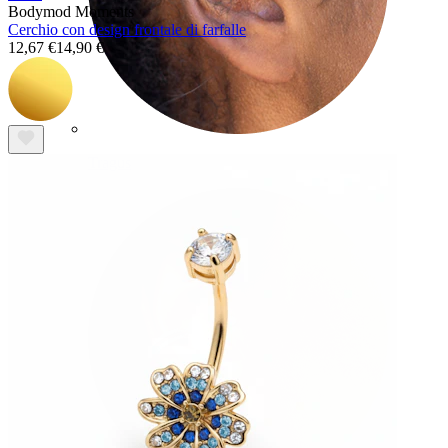
Bodymod Moments
Cerchio con design frontale di farfalle
12,67 €
14,90 €
Tragus