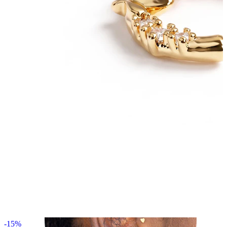
Helix
-15%