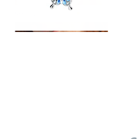
Sopracciglio
Dermal