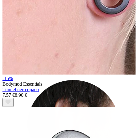
Rook
-15%
Bodymod Essentials
Tunnel nero opaco
7,57 €
8,90 €