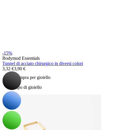
Bodymod Essentials
-15%
Bodymod Essentials
Compra 4, paga 3
Tunnel di acciaio chirurgico in diversi colori
3,32 €
3,90 €
Compra per gioiello
Tipo di gioiello