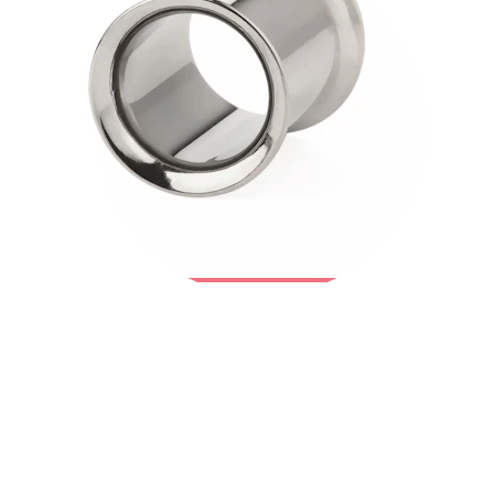
Bodymod Trend