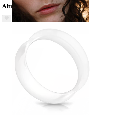
Altri hanno acquistato anche
Naso