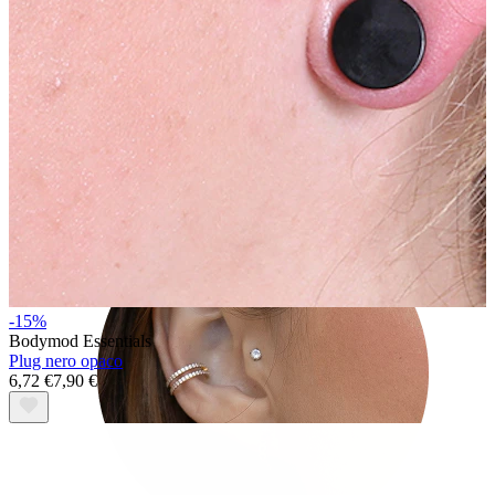
Tragus
-15%
Bodymod Essentials
Plug nero opaco
6,72 €
7,90 €