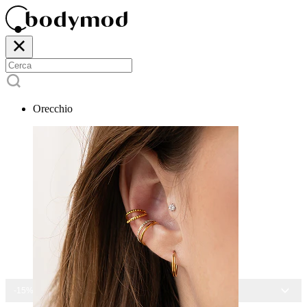
Orecchio
-15% SU TUTTI I GIOIELLI