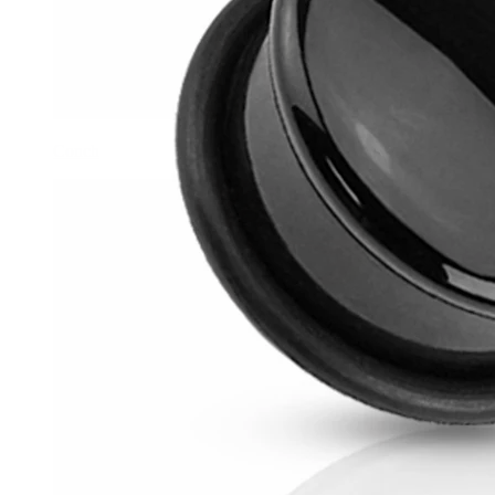
Conch