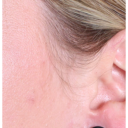
Helix