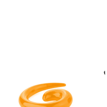
Sopracciglio
Dermal