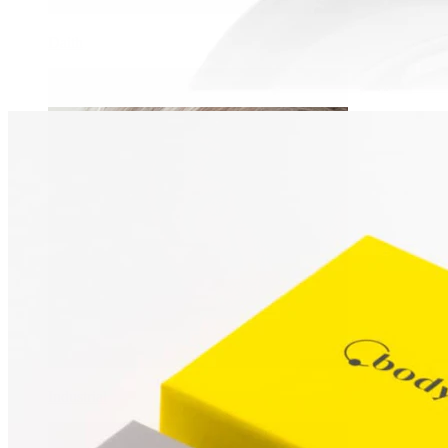
Daith
Industrial