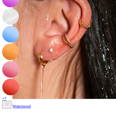
+7
Waterproof
Piercing all'orecchio