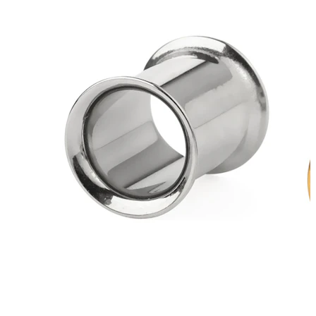
Bodymod Moments