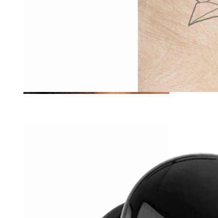
Tragus