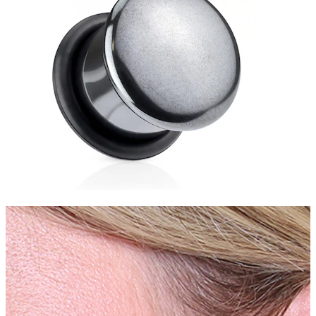
Stretching
Gioielli in oro 14K
Compra titanio