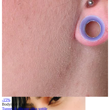
Capezzolo
-15%
Bodymod Essentials
Tunnel di silicone ultra sottile