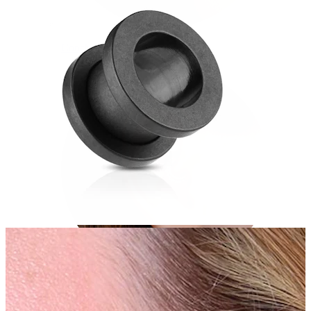
Conch
Daith