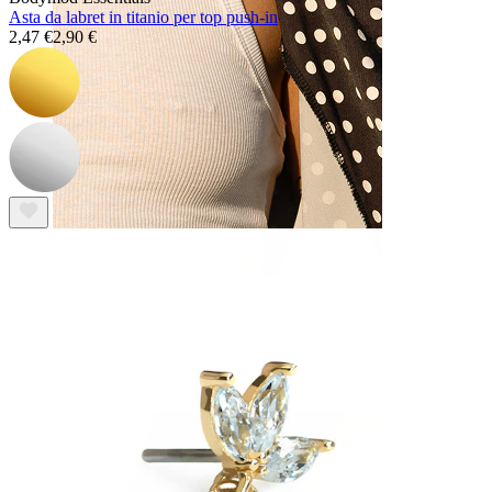
Asta da labret in titanio per top push-in
2,47 €
2,90 €
Capezzolo
Compra per piercing
Piercings