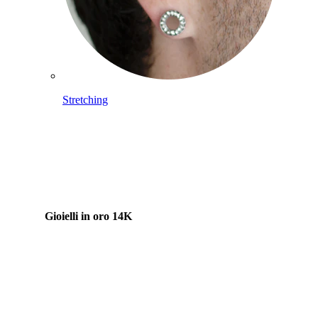
Stretching
Gioielli in oro 14K
Compra titanio