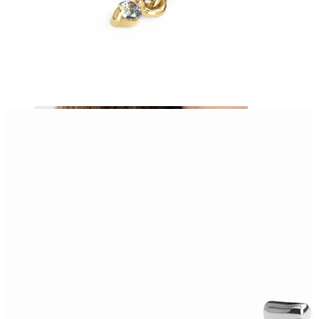
Orecchio