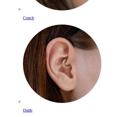
Conch
Daith