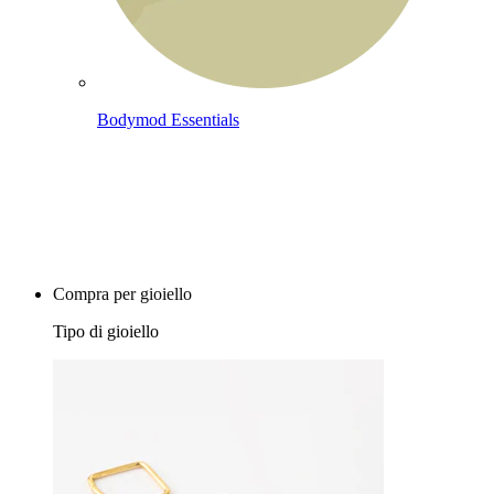
Bodymod Essentials
Compra 4, paga 3
Compra per gioiello
Tipo di gioiello