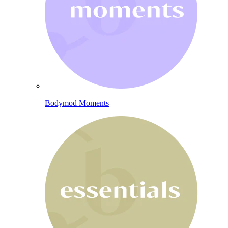
Bodymod Moments