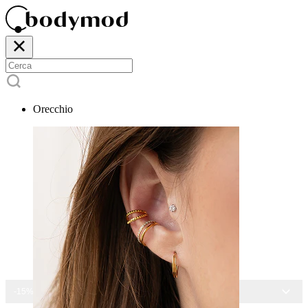
Orecchio
-15% SU TUTTI I GIOIELLI