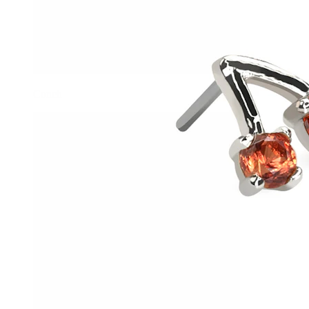
Conch