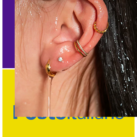
Waterproof
Piercing all'orecchio