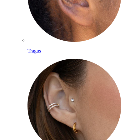
Tragus