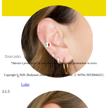
Italy
Privacy policy
Cookie settings
*Attrezzi e prodotti per la cura non sono inclusi nella promozione in corso.
Copyright © 2026 | Bodymod | Blue Monkeys In Space Ltd. | C 94794 | MT26944223 |
Lobo
3.1.5