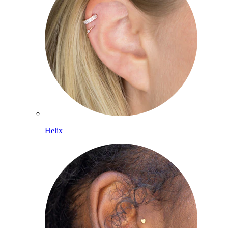
Helix