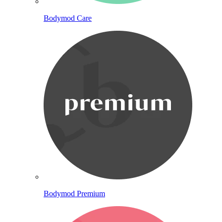
Bodymod Care
Bodymod Premium