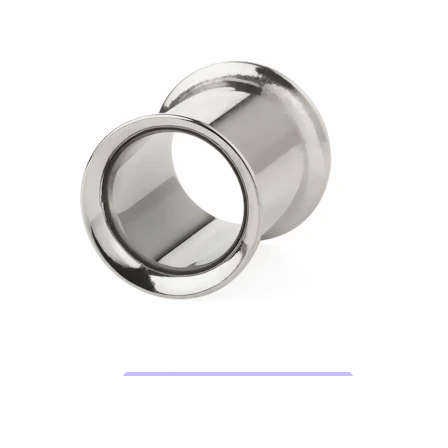
Bodymod Trend