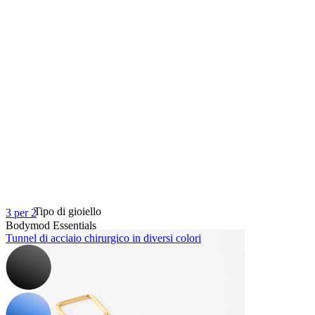
Bodymod Essentials
Compra 4, paga 3
Compra per gioiello
Tipo di gioiello
3 per 2
Bodymod Essentials
Tunnel di acciaio chirurgico in diversi colori