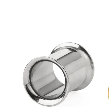
Bodymod Moments