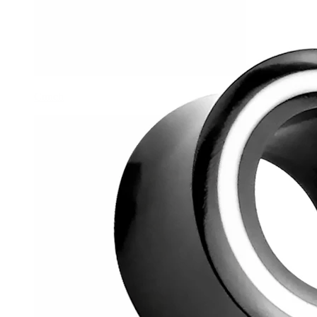
Conch