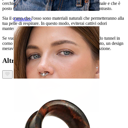
cerchio in colore bianco che è in osso dello stesso animale e che è
posto tra i due strati in corno creando un magnifico contrasto.
Sia il corno che l'osso sono materiali naturali che permetteranno alla
Ombelico
tua pelle di respirare. In questo modo, eviterai cattivi odori
mantenendo la pelle sana e asciutta.
Se vuoi impreziosire la tua dilatazione, questo splendido tunnel in
corno e osso è tutto quello di cui hai bisogno. Da un lato, un design
meraviglioso, dall'altro, materiali sicuri per la tua dilatazione.
Altri hanno acquistato anche
Septum