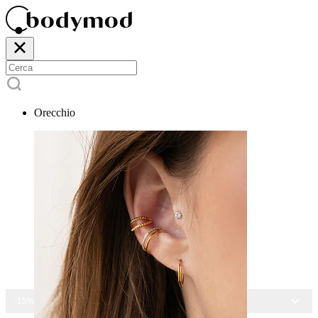
Orecchio
-15% SU TUTTI I GIOIELLI