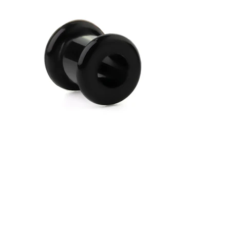
Helix