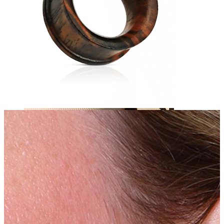
Capezzolo