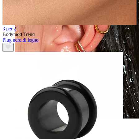
3 per 2
Bodymod Trend
Plug nero di legno
Waterproof
Piercing all'orecchio