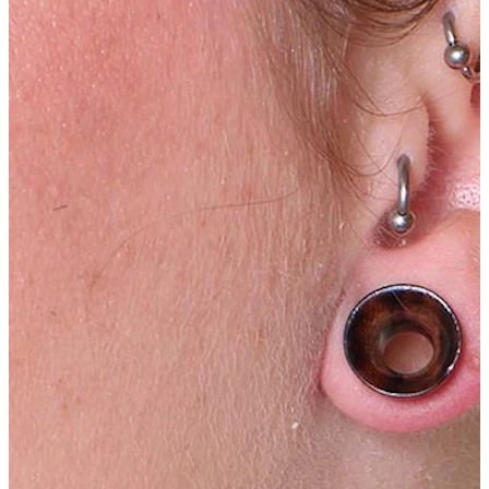
Labbro