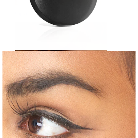
Sopracciglio
Dermal