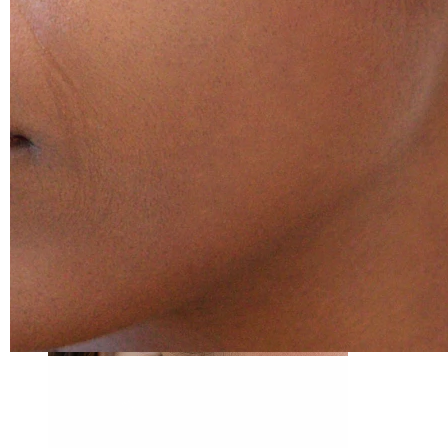
Tragus