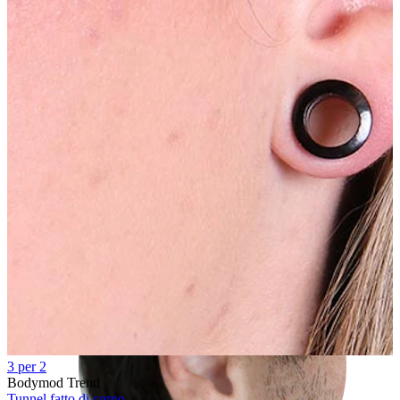
Rook
3 per 2
Bodymod Trend
Tunnel fatto di corno