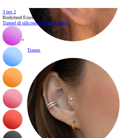
3 per 2
Bodymod Essentials
Tunnel di silicone in diversi colori
Tragus