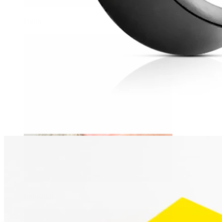
Daith
Industrial