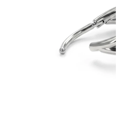
Tragus