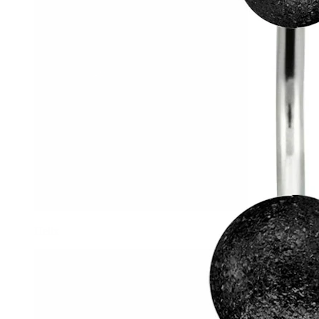
Helix