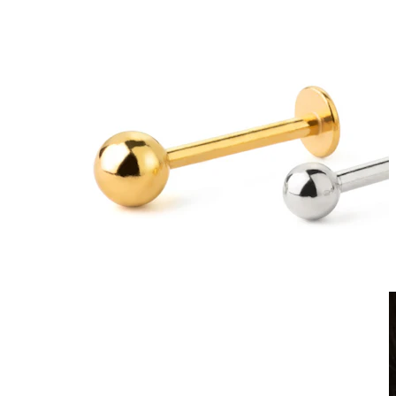
Fake piercing