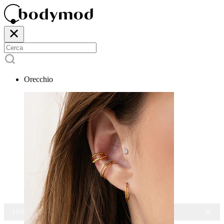
Orecchio
-15% SU TUTTI I GIOIELLI