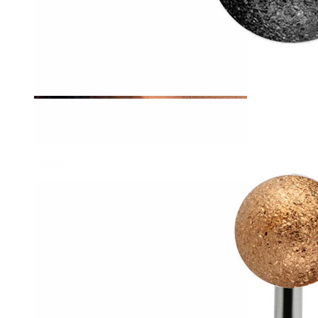
Tragus