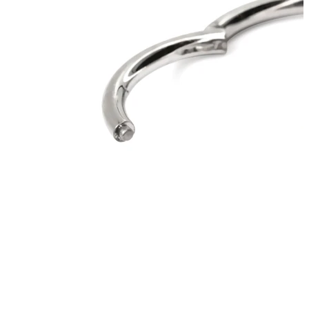
Orecchio