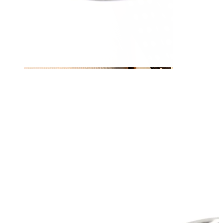
Capezzolo
Compra per piercing
Piercings