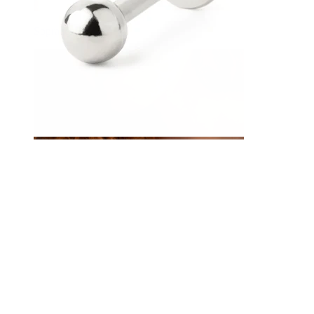
Sopracciglio
Dermal