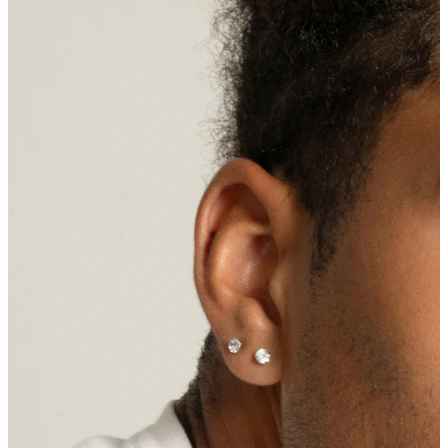
Capezzolo