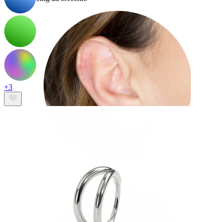
+3
Lobo