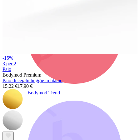
-15%
3 per 2
Paio
Bodymod Premium
Paio di cerchi huggie in titanio
15,22 €
17,90 €
Bodymod Trend