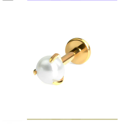
Bodymod Moments