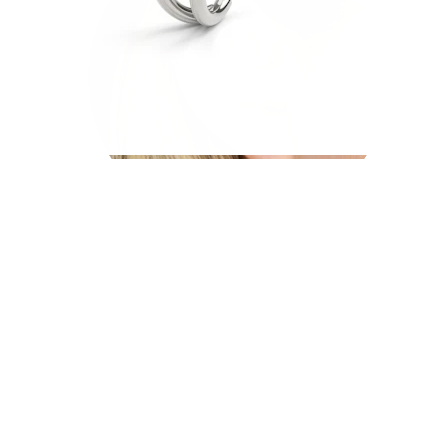
Helix