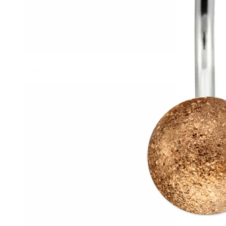
Conch