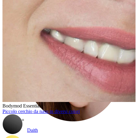
Conch
Bodymod Essentials
Piccolo cerchio da naso in diversi colori
Daith