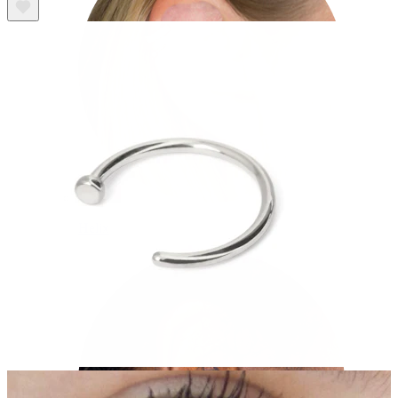
Helix