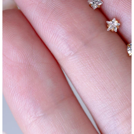
Stretching
Gioielli in oro 14K
Compra titanio