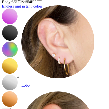
Bodymod Essentials
Endless ring in tanti colori
Lobo