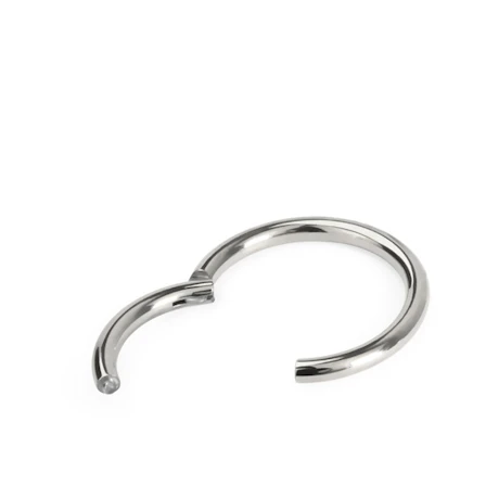
Bodymod Trend