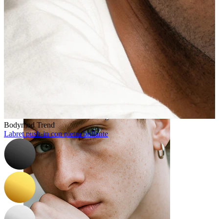
Lingua
Bodymod Trend
Labret push-in con pietra brillante