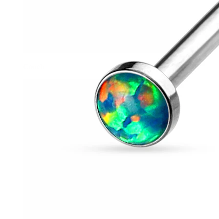
Conch