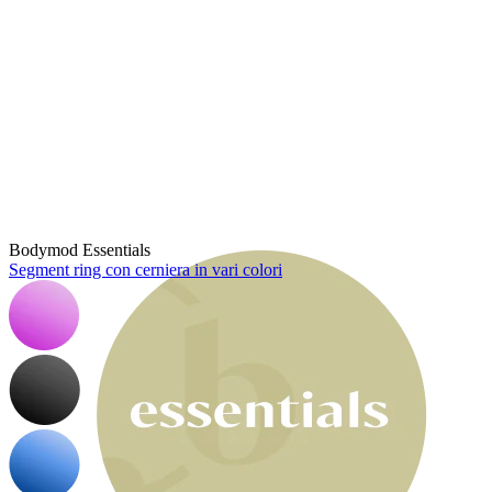
Bodymod Moments
Bodymod Essentials
Segment ring con cerniera in vari colori