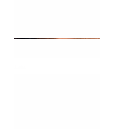
Tragus