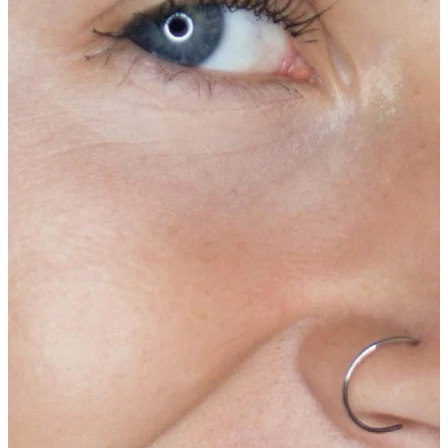
Tragus