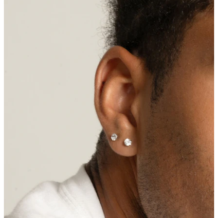
Labbro