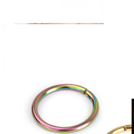
Fake piercing