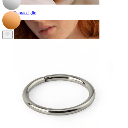
Sopracciglio
Dermal