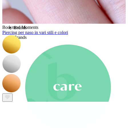
Nuovi arrivi
Compra 4, paga 3
Compra Bodymod Moments
Bodymod Moments
Brands
Piercing per naso in vari stili e colori
Brands