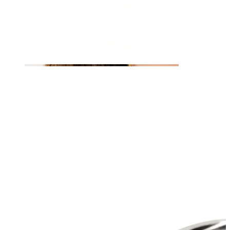
Orecchio