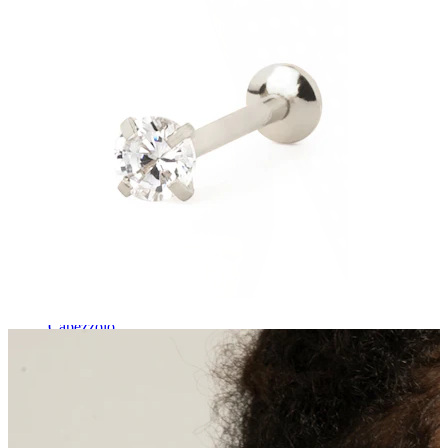
Capezzolo