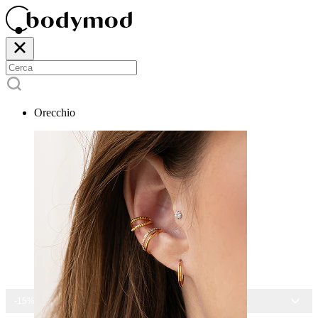
Orecchio
-15% SU TUTTI I GIOIELLI