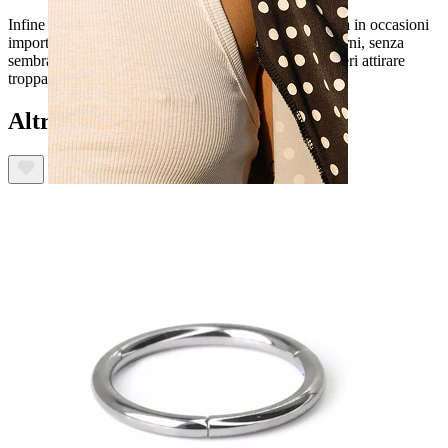
Infine questo è un gioiello che può essere utilizzato sia in occasioni
importanti come feste ma anche nella vita di tutti i giorni, senza
sembrare troppo bombastic. Comunque, se non desideri attirare
troppa attenzione, scegli la pietra opale bianca.
Altri hanno acquistato anche
Capezzolo
Compra per piercing
Piercings