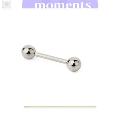
Bodymod Moments