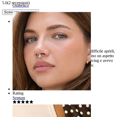
5.0
(2 recensioni)
Ombelico
Scrivi una recensione
Rating
Mega bene
Ne ho già comprati 6, tutti fantastici e stabili. È difficile aprirli,
ma con una pinza si può fare. In generale è persino un aspetto
positivo, perché ho spesso perso orecchini e piercing e avevo
bisogno di qualcosa che non si aprisse facilmente.
Sofia
Acquisto verificato
Tradotto dall'IA
Mostra originale
Rating
Septum
Prodotto straordinario