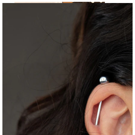
Capezzolo