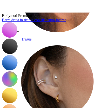
Bodymod Premium
Barra dritta in titanio con filettatura interna
Tragus