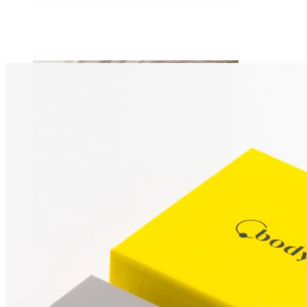
Daith
Industrial