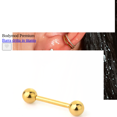
Bodymod Premium
Barra dritta in titanio
Waterproof
Piercing all'orecchio