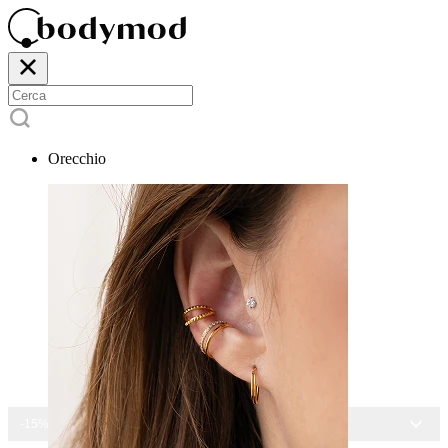
Orecchio
-15% SU TUTTI I GIOIELLI