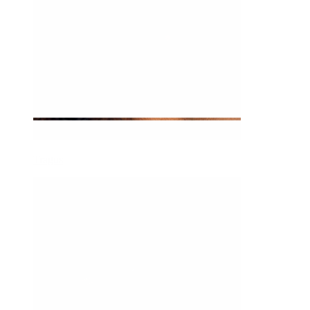
Tragus