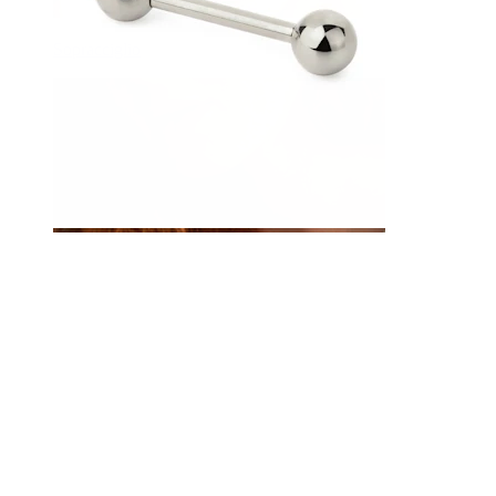
Sopracciglio
Dermal