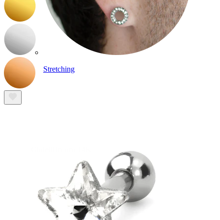
Stretching
Gioielli in oro 14K
Compra titanio