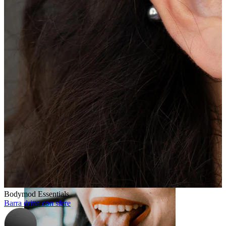
Labbro
Bodymod Essentials
Barra dritta con sfere