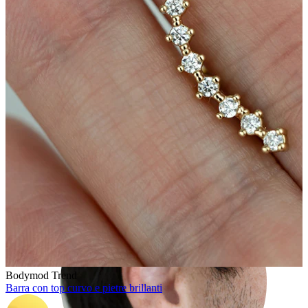
Rook
Bodymod Trend
Barra con top curvo e pietre brillanti