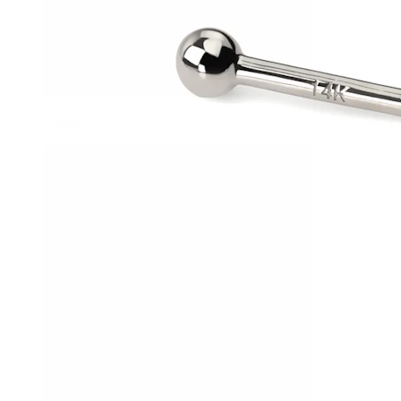
Conch