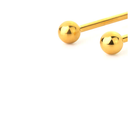
Helix