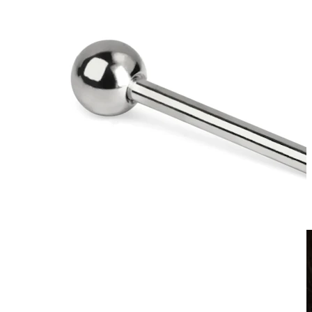
Fake piercing