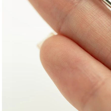
Conch