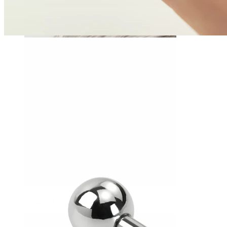
Daith
Industrial