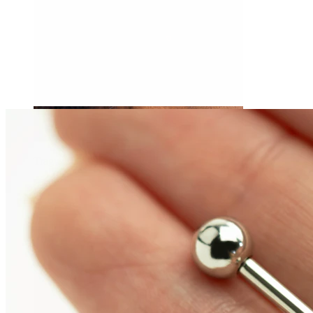
Tragus