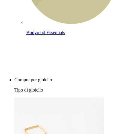
Bodymod Essentials
Compra 4, paga 3
Compra per gioiello
Tipo di gioiello