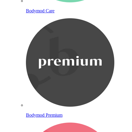
Bodymod Care
Bodymod Premium