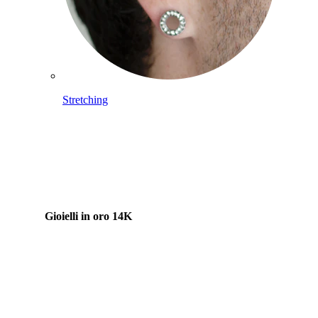
Stretching
Gioielli in oro 14K
Compra titanio