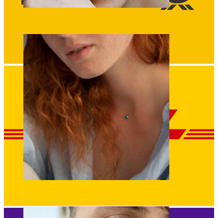
Sopracciglio
Dermal