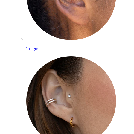
Tragus