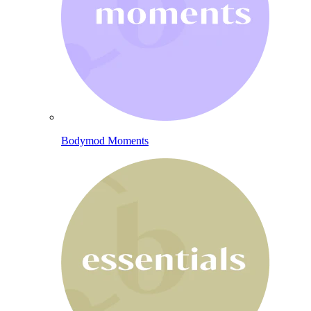
Bodymod Moments