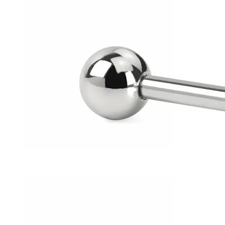
Helix