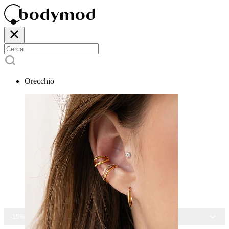
Orecchio
-15% SU TUTTI I GIOIELLI