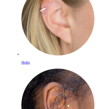
Helix